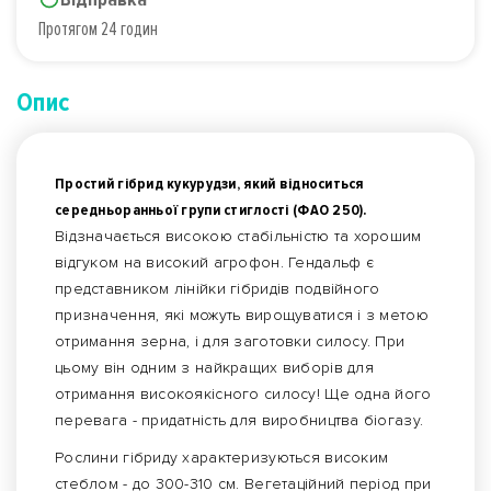
Протягом 24 годин
Опис
Простий гібрид кукурудзи, який відноситься
середньоранньої групи стиглості (ФАО 250).
Відзначається високою стабільністю та хорошим
відгуком на високий агрофон. Гендальф є
представником лінійки гібридів подвійного
призначення, які можуть вирощуватися і з метою
отримання зерна, і для заготовки силосу. При
цьому він одним з найкращих виборів для
отримання високоякісного силосу! Ще одна його
перевага - придатність для виробництва біогазу.
Рослини гібриду характеризуються високим
стеблом - до 300-310 см. Вегетаційний період при