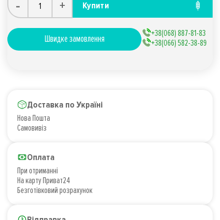
-
+
Купити
+38(068) 887-81-83
Швидке замовлення
+38(066) 582-38-89
Доставка по Україні
Нова Пошта
Самовивіз
Оплата
При отриманні
На карту Приват24
Безготівковий розрахунок
Відправка