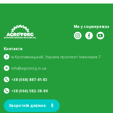
Ми у соцмережах
Контакти
м.Кропивницький, Україна проспект Інженерів 7
info@agrotorg.in.ua
+38 (068) 887-81-83
+38 (066) 582-38-89
Зворотнiй дзвiнок