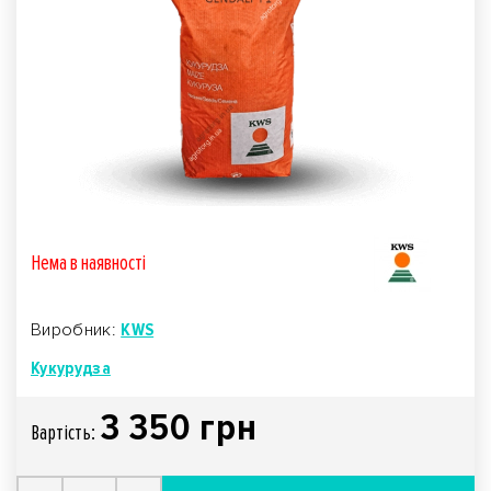
Нема в наявностi
Виробник:
KWS
Кукурудза
3 350 грн
Вартiсть: