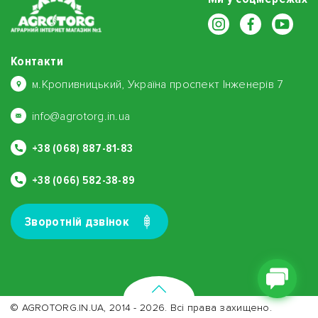
Контакти
м.Кропивницький, Україна проспект Інженерів 7
info@agrotorg.in.ua
+38 (068) 887-81-83
+38 (066) 582-38-89
Зворотнiй дзвiнок
© AGROTORG.IN.UA, 2014 - 2026. Всі права захищено.