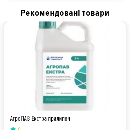
Рекомендованi товари
АгроПАВ Екстра прилипач
0