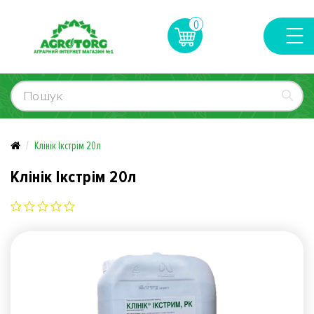
0
Клінік Ікстрім 20л
Клінік Ікстрім 20л