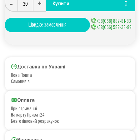
-
+
Купити
+38(068) 887-81-83
Швидке замовлення
+38(066) 582-38-89
Доставка по Україні
Нова Пошта
Самовивіз
Оплата
При отриманні
На карту Приват24
Безготівковий розрахунок
Відправка