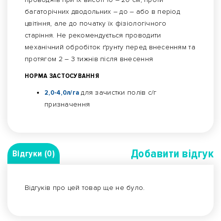
багаторічних дводольних – до – або в період
цвітіння, але до початку їх фізіологічного
старіння. Не рекомендується проводити
механічний обробіток ґрунту перед внесенням та
протягом 2 – 3 тижнів після внесення
НОРМА ЗАСТОСУВАННЯ
2,0-4,0л/га
для зачистки полів с/г
призначення
Добавити вiдгук
Відгуки (0)
Відгуків про цей товар ще не було.