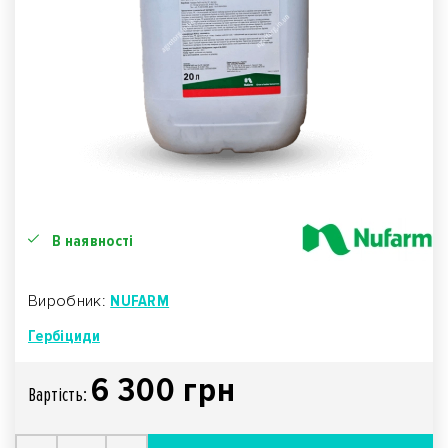
В наявності
Виробник:
NUFARM
Гербіциди
6 300 грн
Вартiсть: