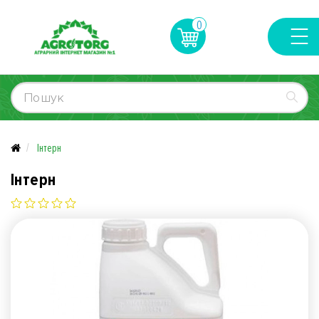
0
Інтерн
Інтерн