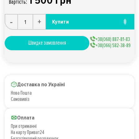
1 500 грн
Вартiсть:
-
+
Купити
+38(068) 887-81-83
Швидке замовлення
+38(066) 582-38-89
Доставка по Україні
Нова Пошта
Самовивіз
Оплата
При отриманні
На карту Приват24
Безготівковий розрахунок