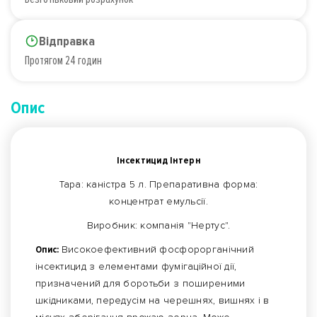
Відправка
Протягом 24 годин
Опис
Інсектицид Інтерн
Тара: каністра 5 л. Препаративна форма:
концентрат емульсії.
Виробник: компанія "Нертус".
Опис:
Високоефективний фосфорорганічний
інсектицид з елементами фумігаційної дії,
призначений для боротьби з поширеними
шкідниками, передусім на черешнях, вишнях і в