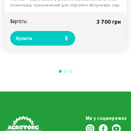
інсектицид, призначений для обробки яблуневих саді..
Вартiсть:
3 700 грн
Купити
Ми у соцмережах