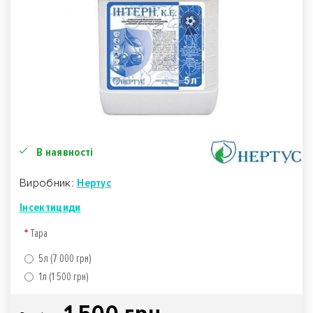
В наявності
Виробник:
Нертус
Інсектициди
Тара
5л (7 000 грн)
1л (1 500 грн)