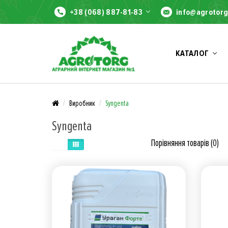
+38 (068) 887-81-83
info@agrotorg
КАТАЛОГ
Виробник
Syngenta
Syngenta
Порівняння товарів (0)