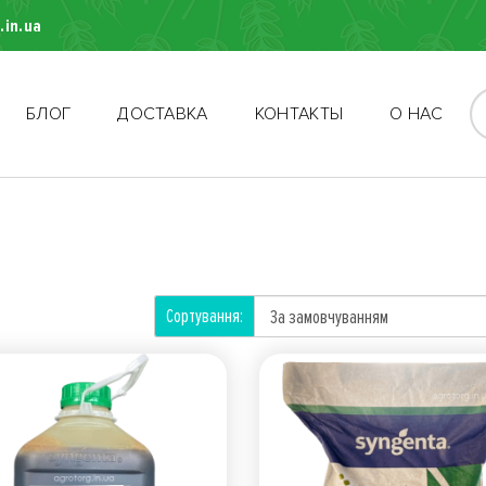
.in.ua
БЛОГ
ДОСТАВКА
КОНТАКТЫ
О НАС
Сортування: