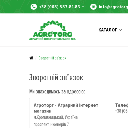
+38 (068) 887-81-83
info@agrotorg
КАТАЛОГ
Зворотній зв’язок
Зворотній зв’язок
Ми знаходимось за адресою:
Агроторг - Аграрний інтернет
Теле
магазин
+38 (06
м.Кропивницький, Україна
проспект Інженерів 7