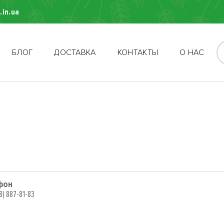
.in.ua
БЛОГ
ДОСТАВКА
КОНТАКТЫ
О НАС
фон
8) 887-81-83