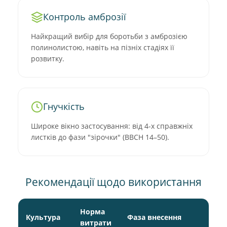
Контроль амброзії
Найкращий вибір для боротьби з амброзією
полинолистою, навіть на пізніх стадіях її
розвитку.
Гнучкість
Широке вікно застосування: від 4-х справжніх
листків до фази "зірочки" (BBCH 14–50).
Рекомендації щодо використання
Норма
Культура
Фаза внесення
Об
витрати