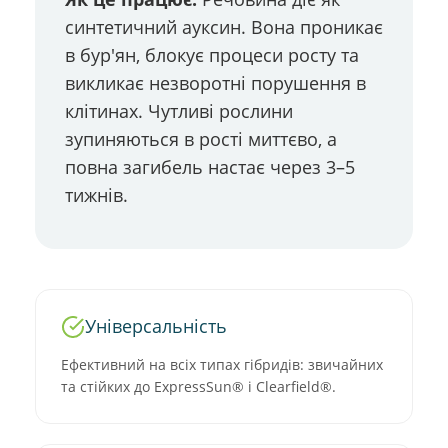
синтетичний ауксин. Вона проникає
в бур'ян, блокує процеси росту та
викликає незворотні порушення в
клітинах. Чутливі рослини
зупиняються в рості миттєво, а
повна загибель настає через 3–5
тижнів.
Універсальність
Ефективний на всіх типах гібридів: звичайних
та стійких до ExpressSun® і Clearfield®.