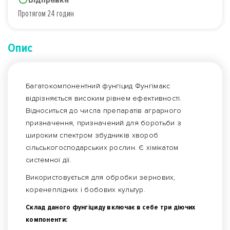
Протягом 24 годин
Опис
Багатокомпонентний фунгіцид Фунгімакс
відрізняється високим рівнем ефективності.
Відноситься до числа препаратів аграрного
призначення, призначений для боротьби з
широким спектром збудників хвороб
сільськогосподарських рослин. Є хімікатом
системної дії.
Використовується для обробки зернових,
коренеплідних і бобових культур.
Склад даного фунгіциду включає в себе три діючих
компоненти: