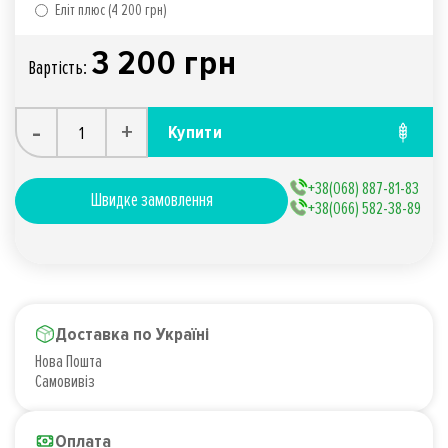
Еліт плюс (4 200 грн)
3 200 грн
Вартiсть:
-
+
Купити
+38(068) 887-81-83
Швидке замовлення
+38(066) 582-38-89
Доставка по Україні
Нова Пошта
Самовивіз
Оплата