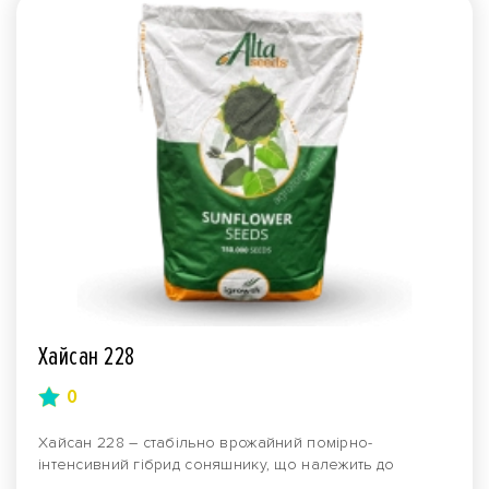
Хайсан 228
0
Хайсан 228 – стабільно врожайний помірно-
інтенсивний гібрид соняшнику, що належить до
лінолевої груп..