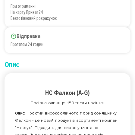
При отриманні
На карту Приват24
Безготівковий розрахунок
Відправка
Протягом 24 годин
Опис
НС Фалкон (A-G)
Посівна одиниця: 150 тисяч насіння.
Опис:
Простий високоолійного гібрид соняшнику
Фалкон - це новий продукт в асортименті компанії
"Нертус". Підходить для вирощування за
традиційною технологією практично у всіх