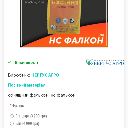
В наявності
Виробник:
НЕРТУС АГРО
Посівний матеріал
соняшник фалькон, нс фалькон
Фракція
Стандарт (3 200 грн)
Еліт (4 000 грн)