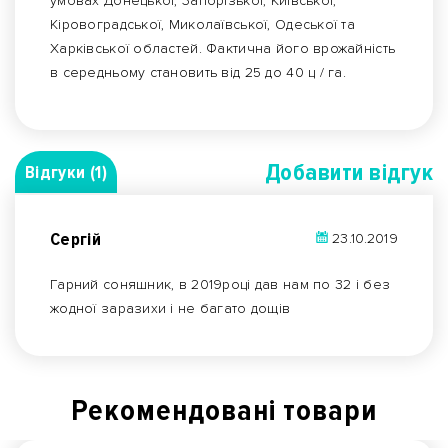
умовах Донецької, Запорізької, Київської,
Кіровоградської, Миколаївської, Одеської та
Харківської областей. Фактична його врожайність
в середньому становить від 25 до 40 ц / га.
Добавити вiдгук
Відгуки (1)
Сергій
23.10.2019
Гарний соняшник, в 2019році дав нам по 32 і без
жодної заразихи і не багато дощів
Рекомендованi товари