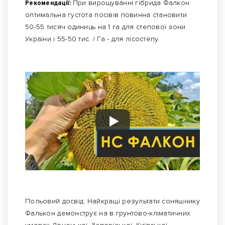
Рекомендації:
При вирощуванні гібрида Фалкон
оптимальна густота посівів повинна становити
50-55 тисяч одиниць на 1 га для степової зони
України і 55-50 тис. / Га - для лісостепу.
Польовий досвід: Найкращі результати соняшнику
Фалькон демонструє на в грунтово-кліматичних