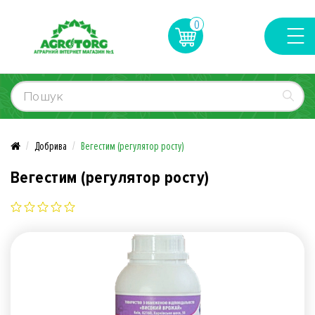
0
Добрива
Вегестим (регулятор росту)
Вегестим (регулятор росту)