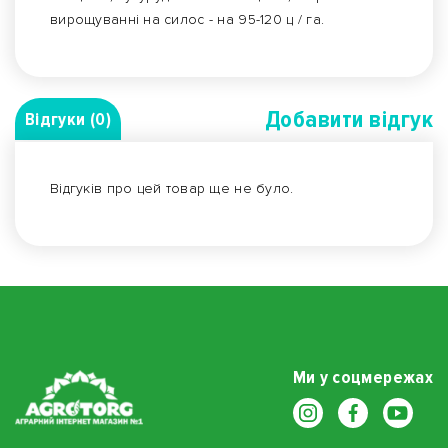
вирощуванні на силос - на 95-120 ц / га.
Добавити вiдгук
Відгуки (0)
Відгуків про цей товар ще не було.
Ми у соцмережах