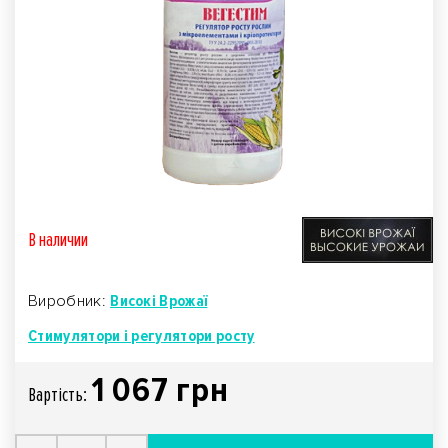
В наличии
Виробник:
Високі Врожаї
Стимулятори і регулятори росту
1 067 грн
Вартiсть: