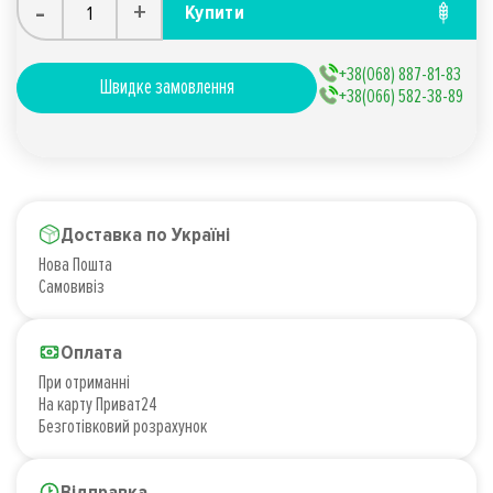
-
+
Купити
+38(068) 887-81-83
Швидке замовлення
+38(066) 582-38-89
Доставка по Україні
Нова Пошта
Самовивіз
Оплата
При отриманні
На карту Приват24
Безготівковий розрахунок
Відправка