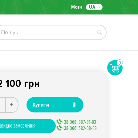
Мова
UA
0
2 100 грн
+
Купити
+38(068) 887-81-83
видке замовлення
+38(066) 582-38-89