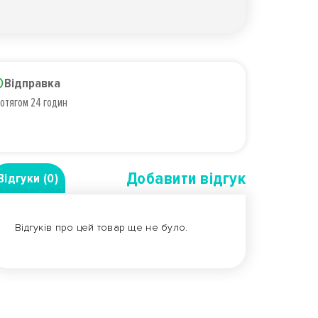
Відправка
отягом 24 годин
Добавити вiдгук
Відгуки (0)
Відгуків про цей товар ще не було.