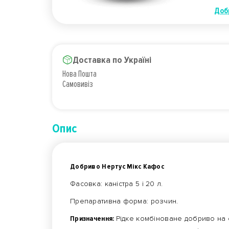
Доб
Доставка по Україні
Нова Пошта
Самовивіз
Опис
Добриво Нертус Мікс Кафос
Фасовка: каністра 5 і 20 л.
Препаративна форма: розчин.
Призначення:
Рідке комбіноване добриво на 