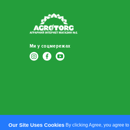
Ми у соцмережах
Our Site Uses Cookies
By clicking Agree, you agree to