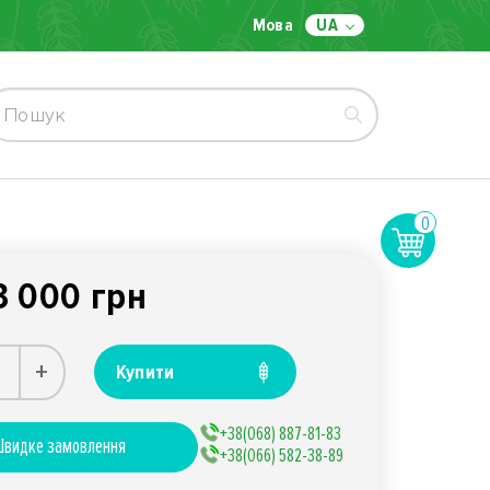
Мова
UA
0
3 000 грн
+
Купити
+38(068) 887-81-83
видке замовлення
+38(066) 582-38-89