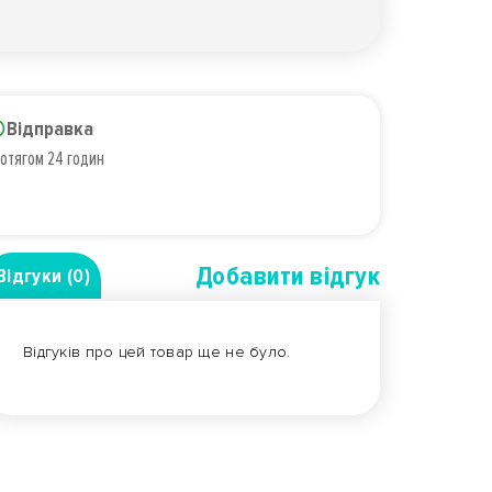
Відправка
отягом 24 годин
Добавити вiдгук
Відгуки (0)
Відгуків про цей товар ще не було.