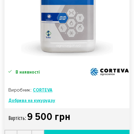
В наявності
Виробник:
CORTEVA
Добрива на кукурудзу
9 500 грн
Вартiсть: