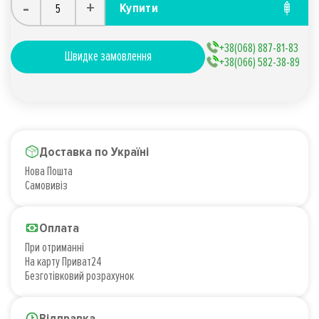
-
+
Купити
+38(068) 887-81-83
Швидке замовлення
+38(066) 582-38-89
Доставка по Україні
Нова Пошта
Самовивіз
Оплата
При отриманні
На карту Приват24
Безготівковий розрахунок
Відправка