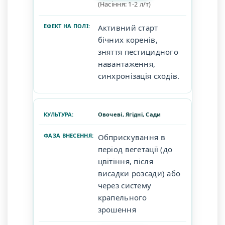
(Насіння: 1-2 л/т)
Активний старт
бічних коренів,
зняття пестицидного
навантаження,
синхронізація сходів.
Овочеві, Ягідні, Сади
Обприскування в
період вегетації (до
цвітіння, після
висадки розсади) або
через систему
крапельного
зрошення