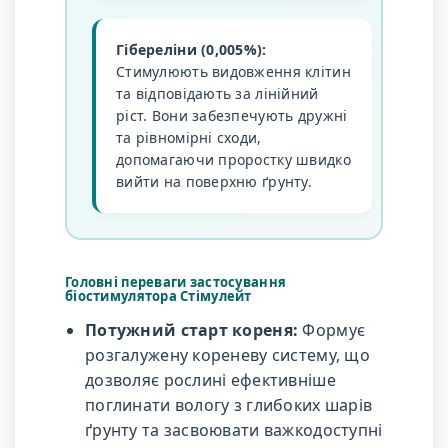
Гібереліни (0,005%):
Стимулюють видовження клітин
та відповідають за лінійний
ріст. Вони забезпечують дружні
та рівномірні сходи,
допомагаючи проростку швидко
вийти на поверхню ґрунту.
Головні переваги застосування
біостимулятора Стімулейт
Потужний старт кореня:
Формує
розгалужену кореневу систему, що
дозволяє рослині ефективніше
поглинати вологу з глибоких шарів
ґрунту та засвоювати важкодоступні