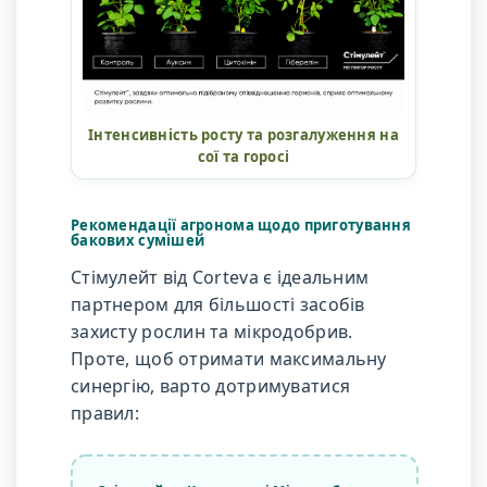
Інтенсивність росту та розгалуження на
сої та горосі
Рекомендації агронома щодо приготування
бакових сумішей
Стімулейт від Corteva є ідеальним
партнером для більшості засобів
захисту рослин та мікродобрив.
Проте, щоб отримати максимальну
синергію, варто дотримуватися
правил: