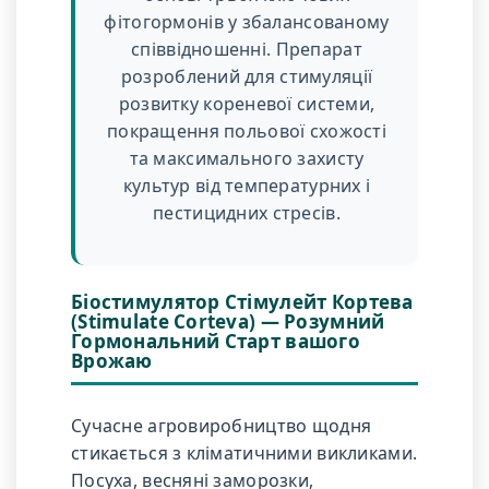
фітогормонів у збалансованому
співвідношенні. Препарат
розроблений для стимуляції
розвитку кореневої системи,
покращення польової схожості
та максимального захисту
культур від температурних і
пестицидних стресів.
Біостимулятор Стімулейт Кортева
(Stimulate Corteva) — Розумний
Гормональний Старт вашого
Врожаю
Сучасне агровиробництво щодня
стикається з кліматичними викликами.
Посуха, весняні заморозки,