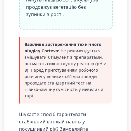
продовжує вегетацію без
зупинки в рості.
Важливе застереження технічного
відділу Corteva:
Не рекомендується
змішувати Стімулейт з препаратами,
що мають сильно лужну реакцію (pH >
8). Перед приготуванням робочого
розчину у великих об'ємах завжди
проводьте стандартний тест на
фізико-хімічну сумісність у невеликій
тарі.
Шукаєте спосіб гарантувати
стабільний врожай навіть у
посушливий рік? Замовляйте