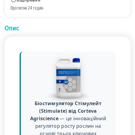
Протягом 24 годин
Опис
Біостимулятор Стімулейт
(Stimulate) від Corteva
Agriscience
— це інноваційний
регулятор росту рослин на
основі трьох ключових