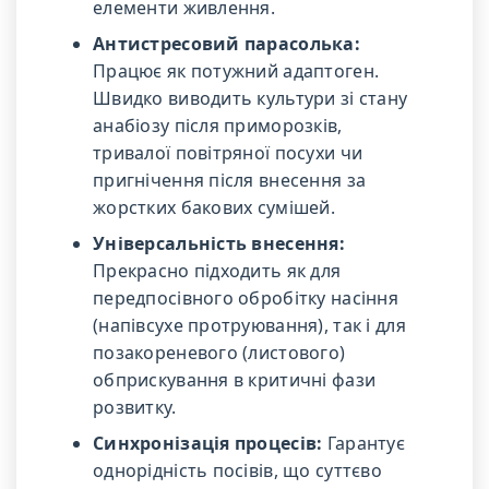
елементи живлення.
Антистресовий парасолька:
Працює як потужний адаптоген.
Швидко виводить культури зі стану
анабіозу після приморозків,
тривалої повітряної посухи чи
пригнічення після внесення за
жорстких бакових сумішей.
Універсальність внесення:
Прекрасно підходить як для
передпосівного обробітку насіння
(напівсухе протруювання), так і для
позакореневого (листового)
обприскування в критичні фази
розвитку.
Синхронізація процесів:
Гарантує
однорідність посівів, що суттєво