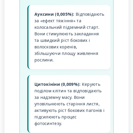
Ауксини (0,005%):
Відповідають
за «ефект тяжіння» та
колосальний підземний старт.
Вони стимулюють закладання
та швидкий ріст бокових і
волоскових коренів,
збільшуючи площу живлення
рослини.
Цитокініни (0,009%):
Керують
поділом клітин та відповідають
за надземну масу. Вони
уповільнюють старіння листя,
активують ріст бокових пагонів і
підсилюють процес
фотосинтезу.