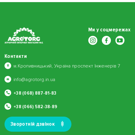
Ми у соцмережах
Контакти
м.Кропивницький, Україна проспект Інженерів 7
info@agrotorg.in.ua
+38 (068) 887-81-83
+38 (066) 582-38-89
Зворотнiй дзвiнок