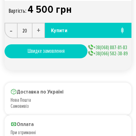
4 500 грн
Вартiсть:
-
+
Купити
+38(068) 887-81-83
Швидке замовлення
+38(066) 582-38-89
Доставка по Україні
Нова Пошта
Самовивіз
Оплата
При отриманні