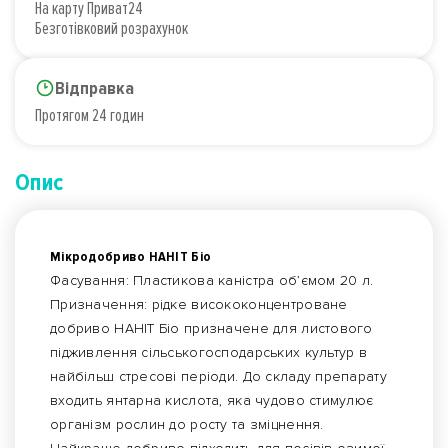
На карту Приват24
Безготівковий розрахунок
Відправка
Протягом 24 годин
Опис
Мікродобриво НАНІТ Біо
Фасування: Пластикова каністра об’ємом 20 л.
Призначення: рідке висококонцентроване
добриво НАНІТ Біо призначене для листового
підживлення сільськогосподарських культур в
найбільш стресові періоди. До складу препарату
входить янтарна кислота, яка чудово стимулює
організм рослин до росту та зміцнення.