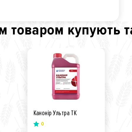
м товаром купують 
Канонір Ультра ТК
0