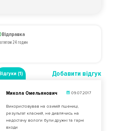
Відправка
отягом 24 годин
Добавити вiдгук
Відгуки (1)
Микола Омельянович
09.07.2017
Використовував на озимій пшениці,
результат класний, не дивлячись на
недостачу вологи були дружні та гарні
входи