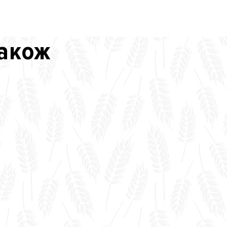
також