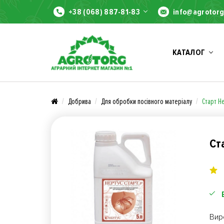
+38 (068) 887-81-83
info@agrotorg
КАТАЛОГ
Добрива
Для обробки посівного матеріалу
Старт Н
Ст
Вир