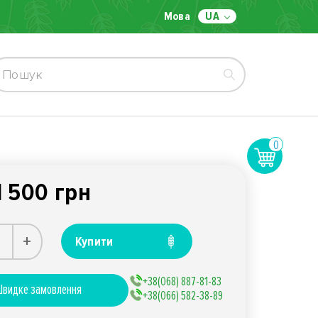
Мова
UA
0
1 500 грн
+
Купити
+38(068) 887-81-83
видке замовлення
+38(066) 582-38-89