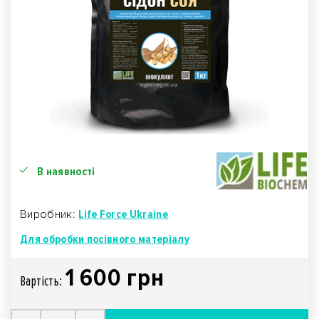
В наявності
Виробник:
Life Force Ukraine
Для обробки посівного матеріалу
1 600 грн
Вартiсть: