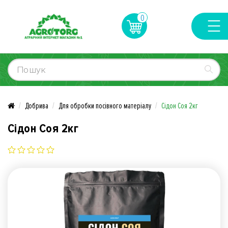
0
Добрива
Для обробки посівного матеріалу
Сідон Соя 2кг
Сідон Соя 2кг