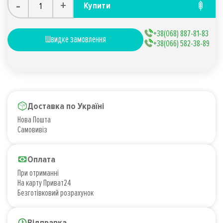
-
+
Купити
+38(068) 887-81-83
Швидке замовлення
+38(066) 582-38-89
Доставка по Україні
Нова Пошта
Самовивіз
Оплата
При отриманні
На карту Приват24
Безготівковий розрахунок
Відправка