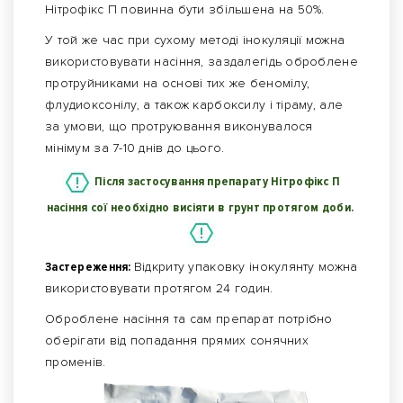
Нітрофікс П повинна бути збільшена на 50%.
У той же час при сухому методі інокуляції можна
використовувати насіння, заздалегідь оброблене
протруйниками на основі тих же беномілу,
флудиоксонілу, а також карбоксилу і тіраму, але
за умови, що протруювання виконувалося
мінімум за 7-10 днів до цього.
Після застосування препарату Нітрофікс П
насіння сої необхідно висіяти в грунт протягом доби.
Застереження:
Відкриту упаковку інокулянту можна
використовувати протягом 24 годин.
Оброблене насіння та сам препарат потрібно
оберігати від попадання прямих сонячних
променів.