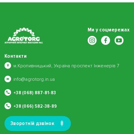
Ми у соцмережах
Контакти
м.Кропивницький, Україна проспект Інженерів 7
info@agrotorg.in.ua
+38 (068) 887-81-83
+38 (066) 582-38-89
Зворотнiй дзвiнок