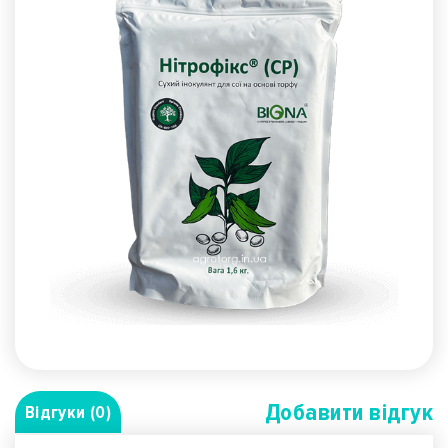
Добавити вiдгук
Відгуки (0)