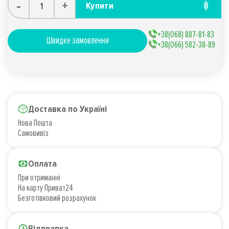
-
+
Купити
+38(068) 887-81-83
Швидке замовлення
+38(066) 582-38-89
Доставка по Україні
Нова Пошта
Самовивіз
Оплата
При отриманні
На карту Приват24
Безготівковий розрахунок
Відправка