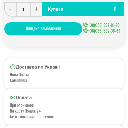
-
+
Купити
+38(068) 887-81-83
Швидке замовлення
+38(066) 582-38-89
Доставка по Україні
Нова Пошта
Самовивіз
Оплата
При отриманні
На карту Приват24
Безготівковий розрахунок