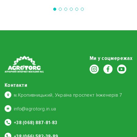
Ми у соцмережах
Контакти
м.Кропивницький, Україна проспект Інженерів 7
info@agrotorg.in.ua
+38 (068) 887-81-83
+38 (066) 582-38-89