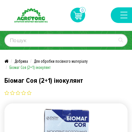
0
Добрива
Для обробки посівного матеріалу
Біомаг Соя (2+1) інокулянт
Біомаг Соя (2+1) інокулянт