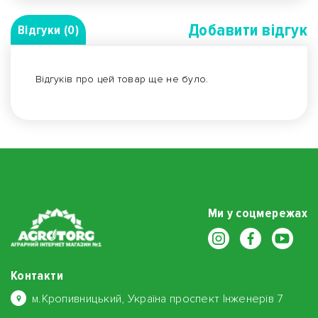
Добавити вiдгук
Відгуки (0)
Відгуків про цей товар ще не було.
Ми у соцмережах
Контакти
м.Кропивницький, Україна проспект Інженерів 7