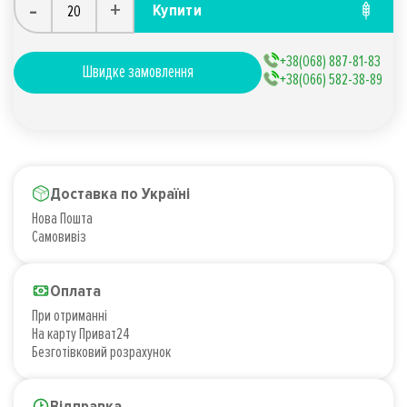
-
+
Купити
+38(068) 887-81-83
Швидке замовлення
+38(066) 582-38-89
Доставка по Україні
Нова Пошта
Самовивіз
Оплата
При отриманні
На карту Приват24
Безготівковий розрахунок
Відправка