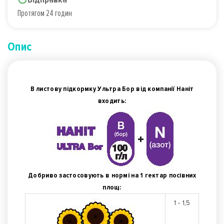
Протягом 24 годин
Опис
В листову підкормку Ультра Бор від компанії Наніт
входить:
Добриво застосовують в нормі на 1 гектар посівних
площ:
1 - 1,5