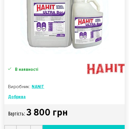
В наявності
Виробник:
NANIT
Добрива
3 800 грн
Вартiсть: