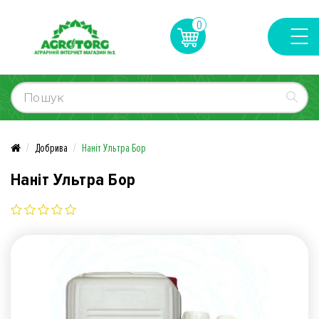
0
Добрива
Наніт Ультра Бор
Наніт Ультра Бор