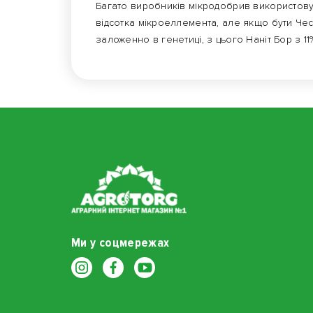
Багато виробників мікродобрив використову
відсотка мікроеллемента, але якщо бути Чес
заложенно в генетиці, з цього Наніт Бор з 1
Ми у соцмережах