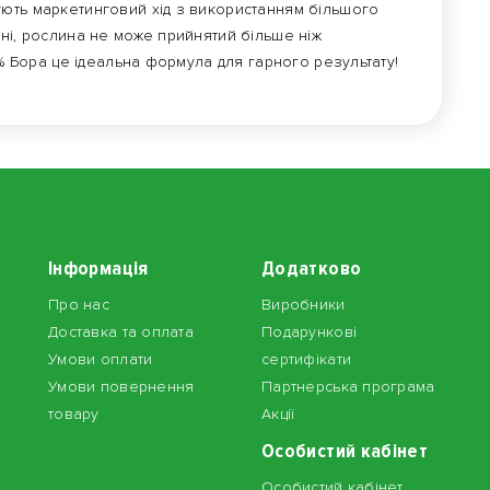
ють маркетинговий хід з використанням більшого
ні, рослина не може прийнятий більше ніж
1% Бора це ідеальна формула для гарного результату!
Інформація
Додатково
Про нас
Виробники
Доставка та оплата
Подарункові
Умови оплати
сертифікати
Умови повернення
Партнерська програма
товару
Акції
Особистий кабінет
Особистий кабінет