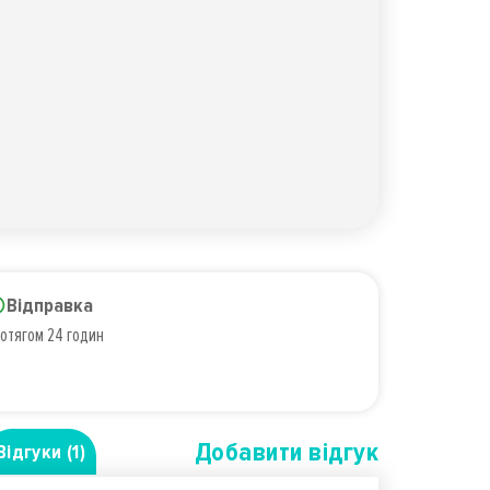
Відправка
отягом 24 годин
Добавити вiдгук
Відгуки (1)