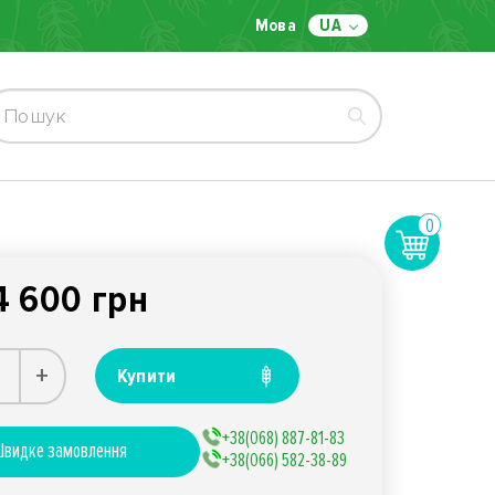
Мова
UA
0
4 600 грн
+
Купити
+38(068) 887-81-83
видке замовлення
+38(066) 582-38-89