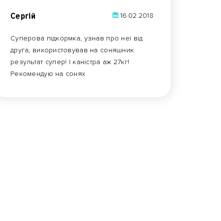
Сергій
16.02.2018
Суперова підкормка, узнав про неї від
друга, використовував на соняшник
результат супер! І каністра аж 27кг!
Рекомендую на сонях