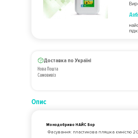
Вир
Доб
най
під
Доставка по Україні
Нова Пошта
Самовивіз
Опис
Монодобриво НАЙС Бор
Фасування: пластикова пляшка ємністю 20