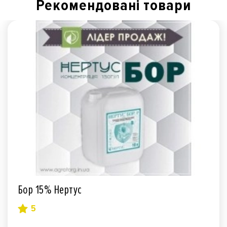
Рекомендованi товари
Бор 15% Нертус
5