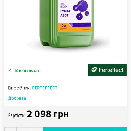
В наявності
Виробник:
FERTEFFECT
Добрива
2 098 грн
Вартiсть: