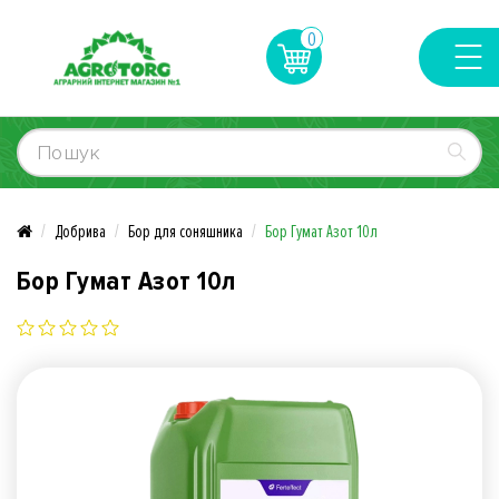
0
Добрива
Бор для соняшника
Бор Гумат Азот 10л
Бор Гумат Азот 10л