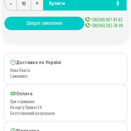
-
+
Купити
+38(068) 887-81-83
Швидке замовлення
+38(066) 582-38-89
Доставка по Україні
Нова Пошта
Самовивіз
Оплата
При отриманні
На карту Приват24
Безготівковий розрахунок
Відправка