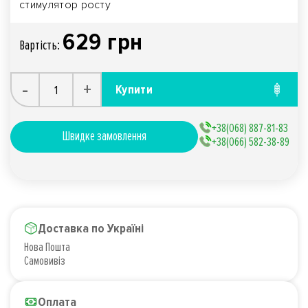
стимулятор росту
629 грн
Вартiсть:
-
+
Купити
+38(068) 887-81-83
Швидке замовлення
+38(066) 582-38-89
Доставка по Україні
Нова Пошта
Самовивіз
Оплата