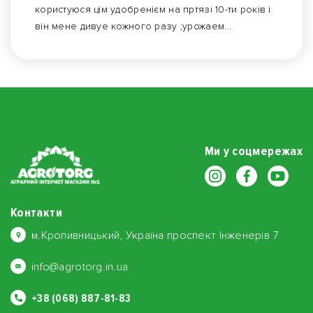
користуюся цім удобренієм на пртязі 10-ти років і
він мене дивуе кожного разу ;урожаем...
Ми у соцмережах
Контакти
м.Кропивницький, Україна проспект Інженерів 7
info@agrotorg.in.ua
+38 (068) 887-81-83