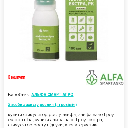
В наличии
Виробник:
АЛЬФА СМАРТ АГРО
Засоби захисту рослин (агрохімія)
купити стимулятор росту альфа, альфа нано Гроу
екстра ціна, купити альфа нано Гроу екстра,
стимулятор росту відгуки, характеристика