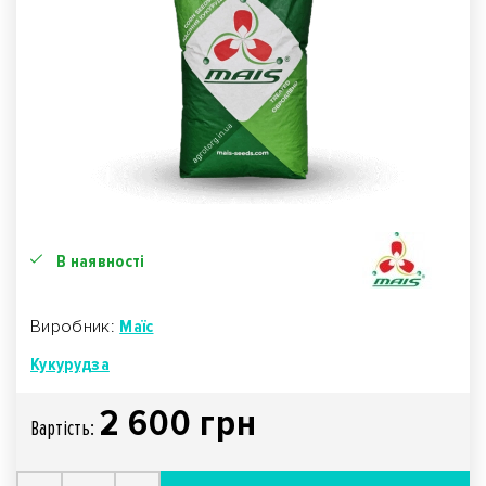
В наявності
Виробник:
Маїс
Кукурудза
2 600 грн
Вартiсть: