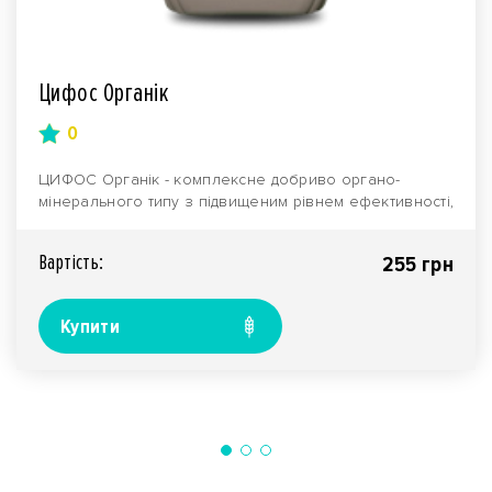
Цифос Органік
0
ЦИФОС Органік - комплексне добриво органо-
мінерального типу з підвищеним рівнем ефективності,
призна..
Вартiсть:
255 грн
Купити