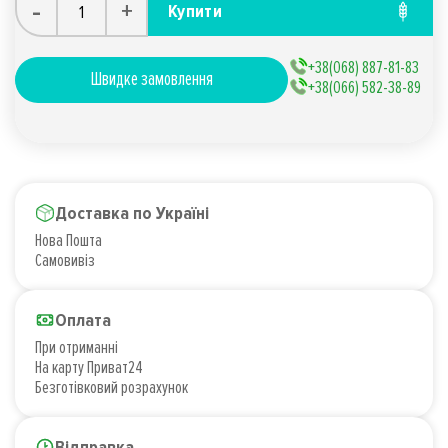
-
+
Купити
+38(068) 887-81-83
Швидке замовлення
+38(066) 582-38-89
Доставка по Україні
Нова Пошта
Самовивіз
Оплата
При отриманні
На карту Приват24
Безготівковий розрахунок
Відправка