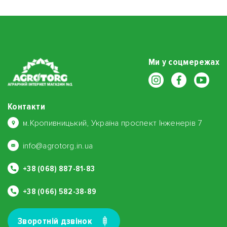
Ми у соцмережах
Контакти
м.Кропивницький, Україна проспект Інженерів 7
info@agrotorg.in.ua
+38 (068) 887-81-83
+38 (066) 582-38-89
Зворотнiй дзвiнок