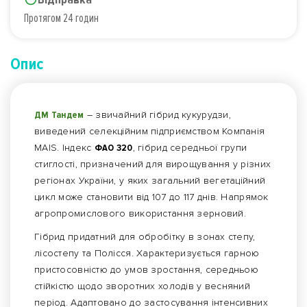
Протягом 24 годин
Опис
ДМ Тандем
– звичайний гібрид кукурудзи,
виведений селекційним підприємством Компанія
MAIS. Індекс
ФАО 320
, гібрид середньої групи
стиглості, призначений для вирощування у різних
регіонах України, у яких загальний вегетаційний
цикл може становити від 107 до 117 днів. Напрямок
агропромислового використання зерновий.
Гібрид придатний для обробітку в зонах степу,
лісостепу та Полісся. Характеризується гарною
пристосовністю до умов зростання, середньою
стійкістю щодо зворотних холодів у весняний
період. Адаптовано до застосування інтенсивних