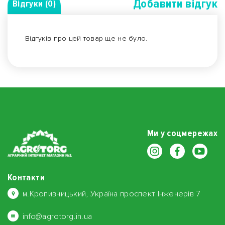
Добавити вiдгук
Відгуки (0)
Відгуків про цей товар ще не було.
Ми у соцмережах
Контакти
м.Кропивницький, Україна проспект Інженерів 7
info@agrotorg.in.ua