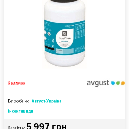
В наличии
Виробник:
Август-Україна
Інсектициди
5 997 грн
Вартiсть: