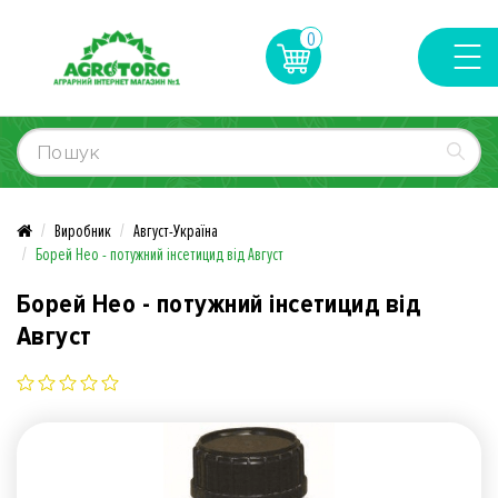
0
Виробник
Август-Україна
Борей Нео - потужний інсетицид від Август
Борей Нео - потужний інсетицид від
Август