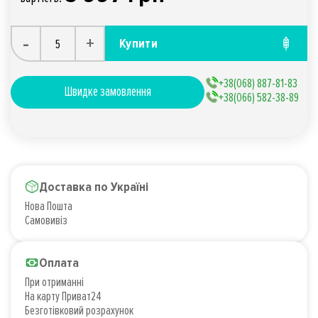
-
+
Купити
+38(068) 887-81-83
Швидке замовлення
+38(066) 582-38-89
Доставка по Україні
Нова Пошта
Самовивіз
Оплата
При отриманні
На карту Приват24
Безготівковий розрахунок