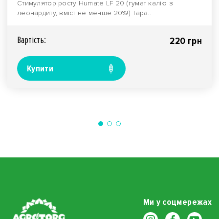
Стимулятор росту Humate LF 20 (гумат калію з
леонардиту, вміст не менше 20%!) Тара..
Вартiсть:
220 грн
Купити
Ми у соцмережах