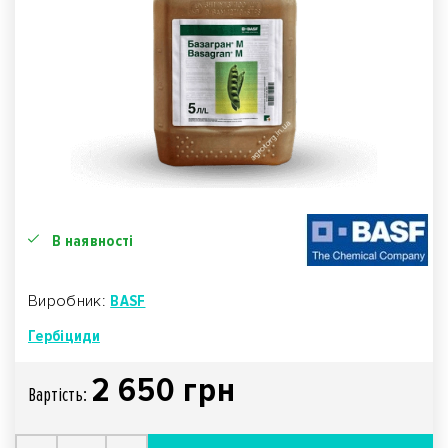
В наявності
Виробник:
BASF
Гербіциди
2 650 грн
Вартiсть: