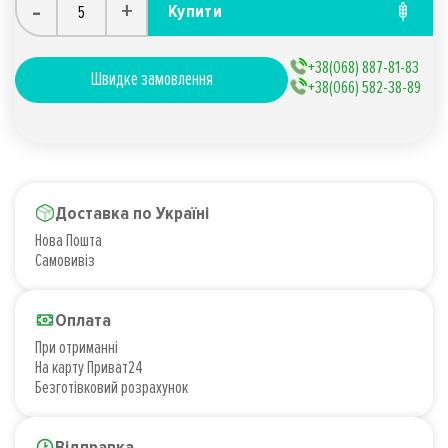
-
+
Купити
+38(068) 887-81-83
Швидке замовлення
+38(066) 582-38-89
Доставка по Україні
Нова Пошта
Самовивіз
Оплата
При отриманні
На карту Приват24
Безготівковий розрахунок
Відправка