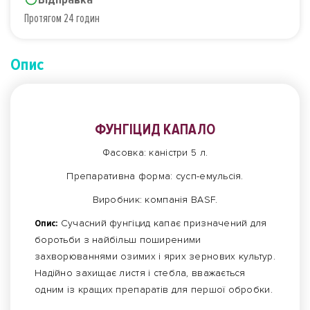
Протягом 24 годин
Опис
ФУНГІЦИД КАПАЛО
Фасовка: каністри 5 л.
Препаративна форма: сусп-емульсія.
Виробник: компанія BASF.
Опис:
Сучасний фунгіцид капає призначений для
боротьби з найбільш поширеними
захворюваннями озимих і ярих зернових культур.
Надійно захищає листя і стебла, вважається
одним із кращих препаратів для першої обробки.