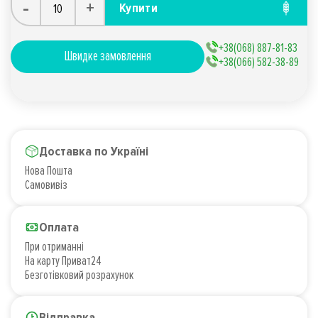
-
+
Купити
+38(068) 887-81-83
Швидке замовлення
+38(066) 582-38-89
Доставка по Україні
Нова Пошта
Самовивіз
Оплата
При отриманні
На карту Приват24
Безготівковий розрахунок
Відправка