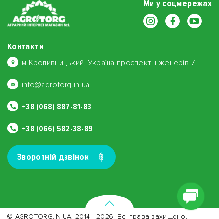
Ми у соцмережах
Контакти
м.Кропивницький, Україна проспект Інженерів 7
info@agrotorg.in.ua
+38 (068) 887-81-83
+38 (066) 582-38-89
Зворотнiй дзвiнок
© AGROTORG.IN.UA, 2014 - 2026. Всі права захищено.