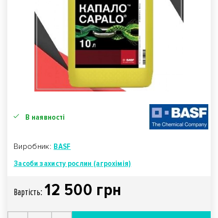
В наявності
Виробник:
BASF
Засоби захисту рослин (агрохімія)
12 500 грн
Вартiсть: