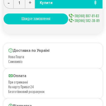
-
+
Купити
+38(068) 887-81-83
Швидке замовлення
+38(066) 582-38-89
Доставка по Україні
Нова Пошта
Самовивіз
Оплата
При отриманні
На карту Приват24
Безготівковий розрахунок
Відправка