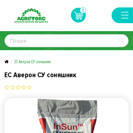
0
ЕС Аверон СУ соняшник
ЕС Аверон СУ соняшник