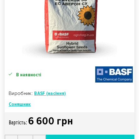
В наявності
Виробник:
BASF (насіння)
Соняшник
6 600 грн
Вартiсть: