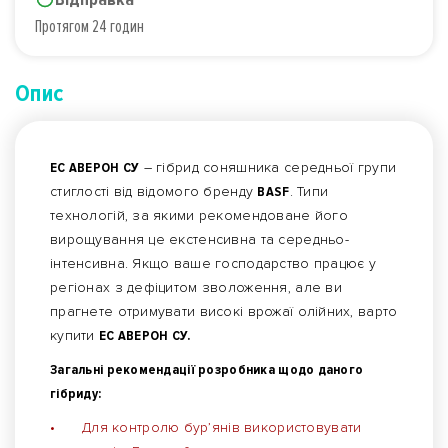
Протягом 24 годин
Опис
ЕС АВЕРОН СУ
– гібрид соняшника середньої групи
стиглості від відомого бренду
BASF
. Типи
технологій, за якими рекомендоване його
вирощування це екстенсивна та середньо-
інтенсивна. Якщо ваше господарство працює у
регіонах з дефіцитом зволоження, але ви
прагнете отримувати високі врожаї олійних, варто
купити
ЕС АВЕРОН СУ.
Загальні рекомендації розробника щодо даного
гібриду:
•
Для контролю бур’янів використовувати