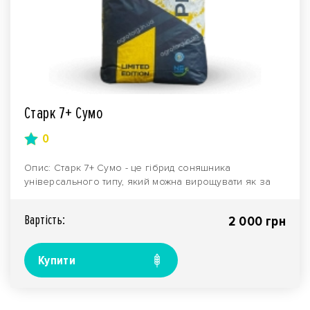
Старк 7+ Сумо
0
Опис: Старк 7+ Сумо - це гібрид соняшника
універсального типу, який можна вирощувати як за
інтенсивн..
Вартiсть:
2 000 грн
Купити