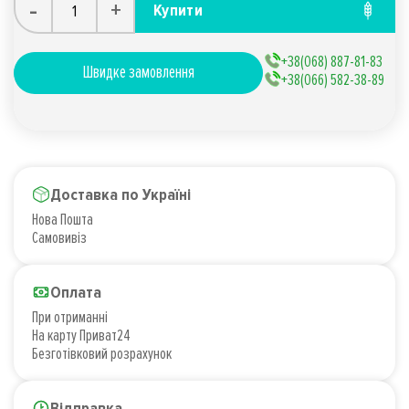
-
+
Купити
+38(068) 887-81-83
Швидке замовлення
+38(066) 582-38-89
Доставка по Україні
Нова Пошта
Самовивіз
Оплата
При отриманні
На карту Приват24
Безготівковий розрахунок
Відправка