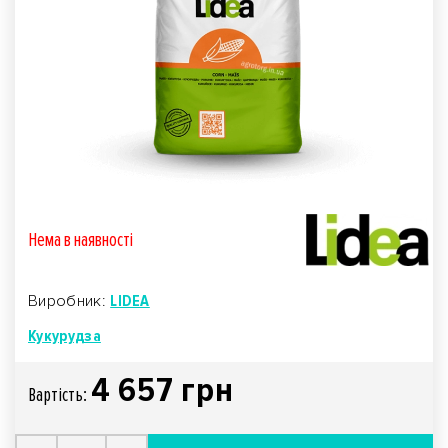
Нема в наявностi
Виробник:
LIDEA
Кукурудза
4 657 грн
Вартiсть: