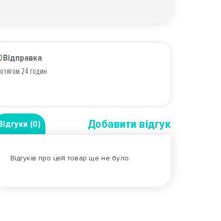
Відправка
отягом 24 годин
Добавити вiдгук
Відгуки (0)
Відгуків про цей товар ще не було.