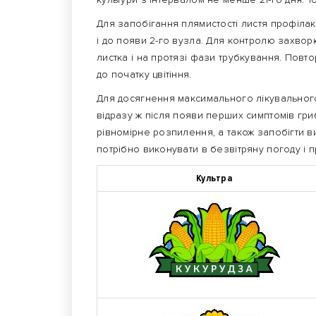
Для запобігання плямистості листя профіла
і до появи 2-го вузла. Для контролю захво
листка і на протязі фази трубкування. Повто
до початку цвітіння.
Для досягнення максимального лікувальног
відразу ж після появи перших симптомів гр
рівномірне розпилення, а також запобігти
потрібно виконувати в безвітряну погоду і п
Культра