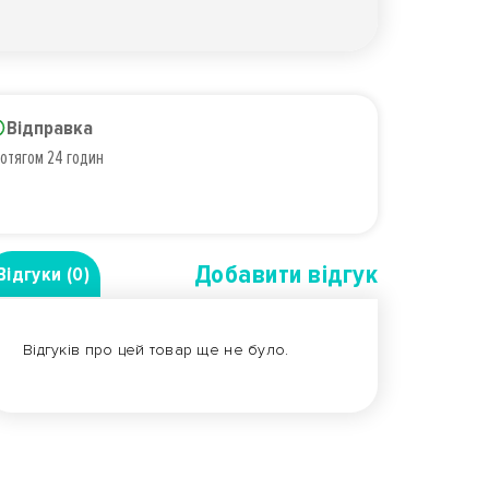
Відправка
отягом 24 годин
Добавити вiдгук
Відгуки (0)
Відгуків про цей товар ще не було.