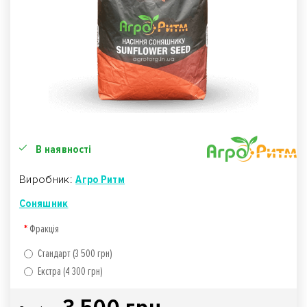
В наявності
Виробник:
Агро Ритм
Соняшник
Фракція
Стандарт (3 500 грн)
Екстра (4 300 грн)