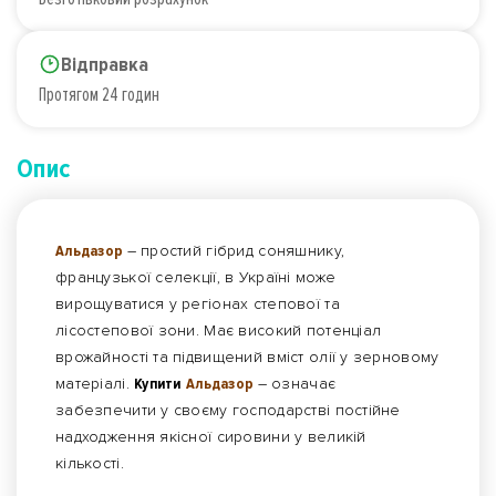
Відправка
Протягом 24 годин
Опис
Альдазор
– простий гібрид соняшнику,
французької селекції, в Україні може
вирощуватися у регіонах степової та
лісостепової зони. Має високий потенціал
врожайності та підвищений вміст олії у зерновому
матеріалі.
Купити
Альдазор
– означає
забезпечити у своєму господарстві постійне
надходження якісної сировини у великій
кількості.