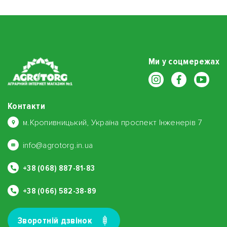
Ми у соцмережах
Контакти
м.Кропивницький, Україна проспект Інженерів 7
info@agrotorg.in.ua
+38 (068) 887-81-83
+38 (066) 582-38-89
Зворотнiй дзвiнок