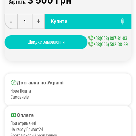
3 500 грн
Вартiсть:
-
+
Купити
+38(068) 887-81-83
Швидке замовлення
+38(066) 582-38-89
Доставка по Україні
Нова Пошта
Самовивіз
Оплата
При отриманні
На карту Приват24
Безготівковий розрахунок