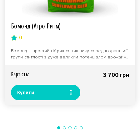
Бомонд (Агро Ритм)
0
Бомонд – простий гібрид соняшнику середньоранньої
групи стиглості з дуже великим потенціалом врожайн..
Вартiсть:
3 700 грн
Купити