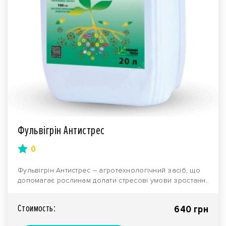
Фульвігрін Антистрес
0
Фульвігрін Антистрес – агротехнологічний засіб, що
допомагає рослинам долати стресові умови зростанн..
Стоимость:
640 грн