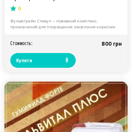
0
Фульвігрейн Стимул – поживний комплекс,
призначений для покращення засвоєння корисних
речовин сільсь..
Стоимость:
800 грн
Купити