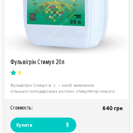
Фульвігрін Стимул 20л
0
Фульвігрін Стимул в. с. – засіб живлення
сільськогосподарських рослин, стимулятор їхнього
зростання...
Стоимость:
640 грн
Купити