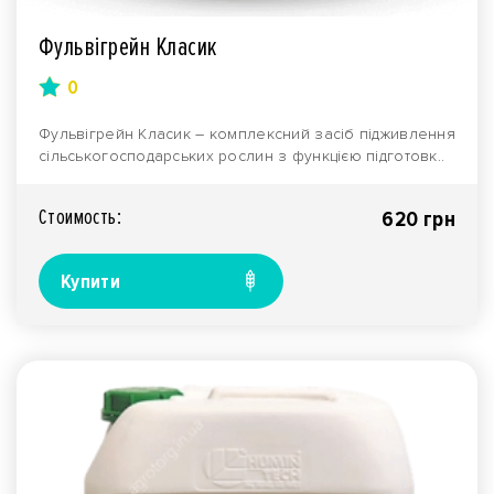
Фульвігрейн Класик
0
Фульвігрейн Класик – комплексний засіб підживлення
сільськогосподарських рослин з функцією підготовк..
Стоимость:
620 грн
Купити