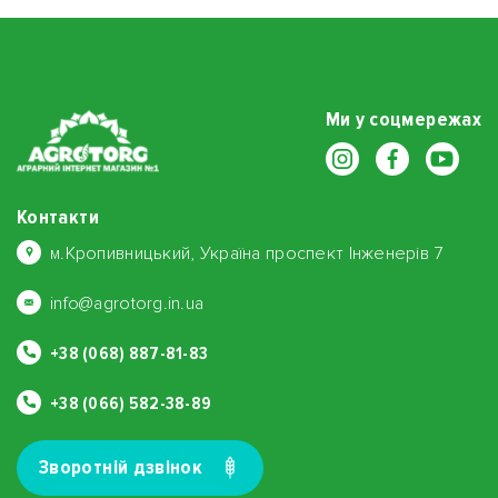
Ми у соцмережах
Контакти
м.Кропивницький, Україна проспект Інженерів 7
info@agrotorg.in.ua
+38 (068) 887-81-83
+38 (066) 582-38-89
Зворотнiй дзвiнок