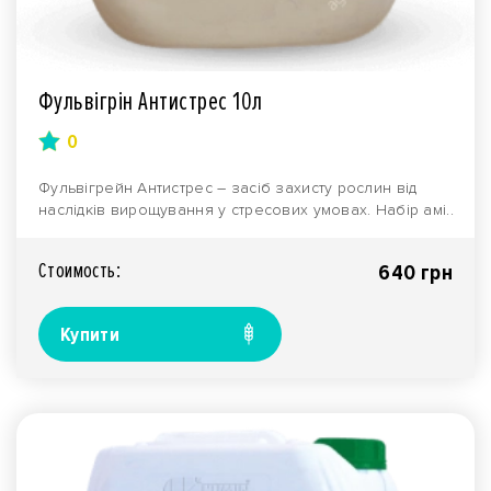
Фульвігрін Антистрес 10л
0
Фульвігрейн Антистрес – засіб захисту рослин від
наслідків вирощування у стресових умовах. Набір амі..
Стоимость:
640 грн
Купити