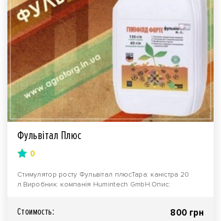
Фульвітал Плюс
0
Стимулятор росту Фульвітал плюсТара: каністра 20
л.Виробник: компанія Humintech GmbH.Опис:
Фульвітал..
Стоимость:
800 грн