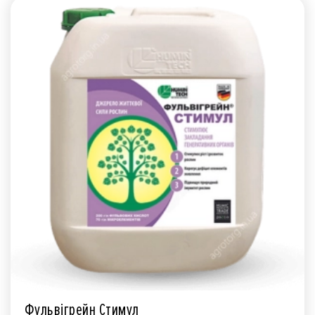
Фульвігрейн Стимул