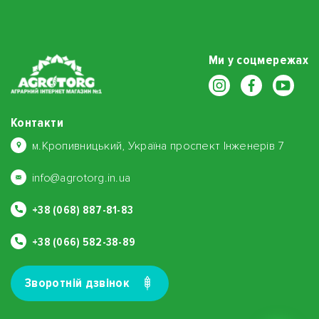
Ми у соцмережах
Контакти
м.Кропивницький, Україна проспект Інженерів 7
info@agrotorg.in.ua
+38 (068) 887-81-83
+38 (066) 582-38-89
Зворотнiй дзвiнок