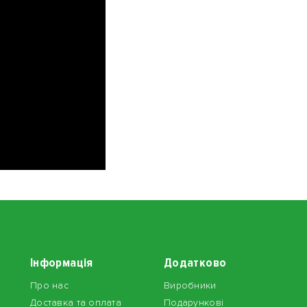
Інформація
Додатково
Про нас
Виробники
Доставка та оплата
Подарункові