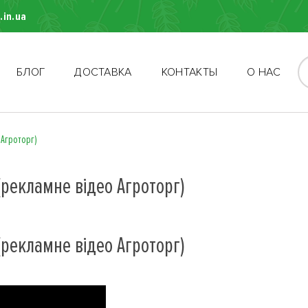
.in.ua
БЛОГ
ДОСТАВКА
КОНТАКТЫ
О НАС
 Агроторг)
(рекламне відео Агроторг)
(рекламне відео Агроторг)