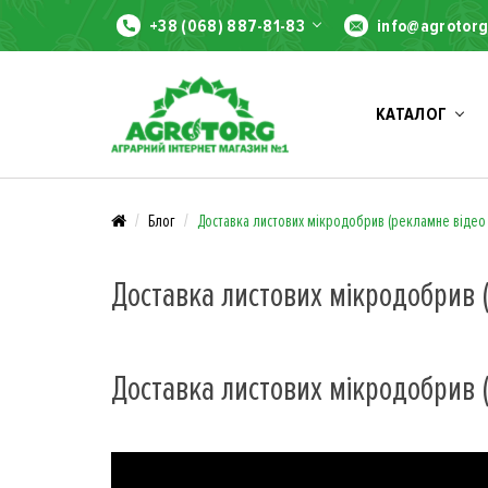
+38 (068) 887-81-83
info@agrotorg
КАТАЛОГ
Блог
Доставка листових мікродобрив (рекламне відео
Доставка листових мікродобрив 
Доставка листових мікродобрив 