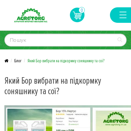
0
Блог
Який Бор вибрати на підкормку соняшнику та сої?
Який Бор вибрати на підкормку
соняшнику та сої?