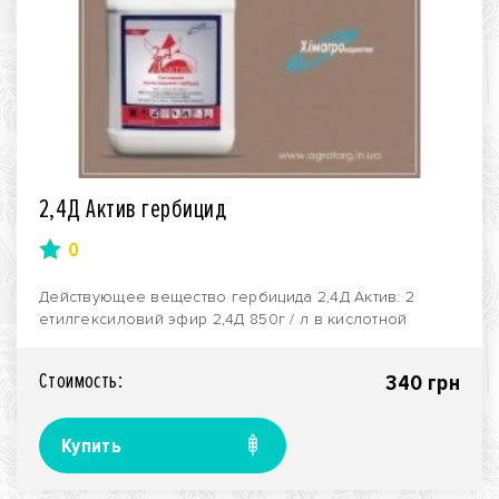
2,4Д Актив гербицид
0
Действующее вещество гербицида 2,4Д Актив: 2
етилгексиловий эфир 2,4Д 850г / л в кислотной
эквивален..
Стоимость:
340 грн
Купить