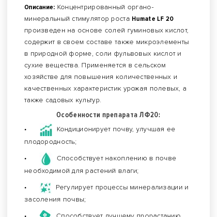
Описание:
Концентрированный органо-
минеральный стимулятор роста
Нumate LF 20
произведен на основе солей гуминовых кислот,
содержит в своем составе также микроэлементы
в природной форме, соли фульвовых кислот и
сухие вещества. Применяется в сельском
хозяйстве для повышения количественных и
качественных характеристик урожая полевых, а
также садовых культур.
Особенности препарата ЛФ20:
•
Кондиционирует почву, улучшая ее
плодородность;
•
Способствует накоплению в почве
необходимой для растений влаги;
•
Регулирует процессы минерализации и
засоления почвы;
•
Способствует лучшему прорастанию