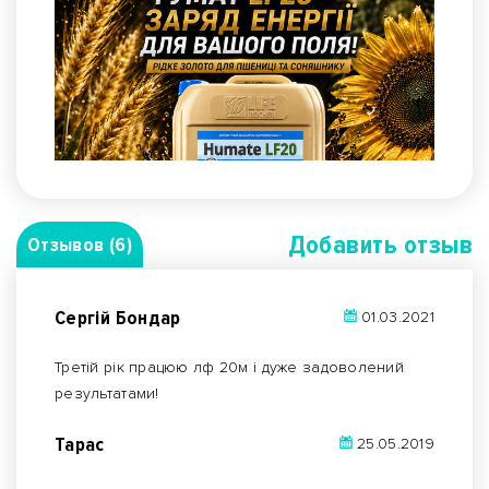
Добавить отзыв
Отзывов (6)
ПРОВЕРЕНО ИСПЫТАНИЯМИ ВО ВСЕХ ОБЛАСТЯХ
УКРАИНЫ!
Сергій Бондар
01.03.2021
Третій рік працюю лф 20м і дуже задоволений
результатами!
Тарас
25.05.2019