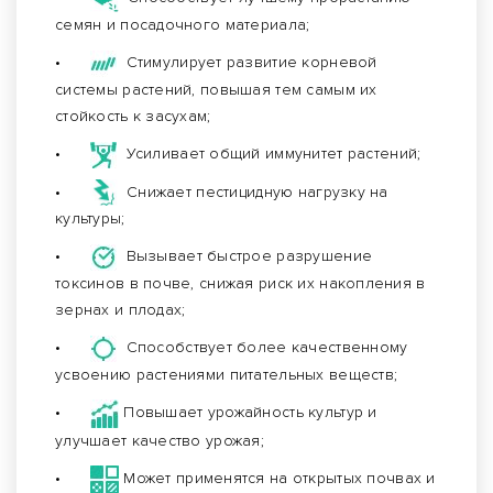
семян и посадочного материала;
•
Стимулирует развитие корневой
системы растений, повышая тем самым их
стойкость к засухам;
•
Усиливает общий иммунитет растений;
•
Снижает пестицидную нагрузку на
культуры;
•
Вызывает быстрое разрушение
токсинов в почве, снижая риск их накопления в
зернах и плодах;
•
Способствует более качественному
усвоению растениями питательных веществ;
•
Повышает урожайность культур и
улучшает качество урожая;
•
Может применятся на открытых почвах и