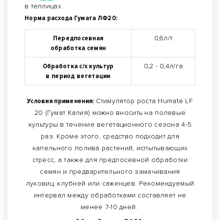
в теплицах.
Норма расхода Гумата ЛФ20:
Передпосевная
0,6л/т
обработка семян
Обработка с/х культур
0,2 - 0,4л/га
в период вегетации
Условия применения:
Стимулятор роста Нumate LF
20 (Гумат Калия) можно вносить на полевые
культуры в течение вегетационного сезона 4-5
раз. Кроме этого, средство подходит для
капельного полива растений, испытывающих
стресс, а также для предпосевной обработки
семян и предварительного замачивания
луковиц, клубней или саженцев. Рекомендуемый
интервал между обработками составляет не
менее 7-10 дней.