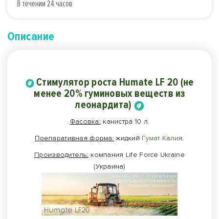
В течении 24 часов
Описание
Стимулятор роста Нumate LF 20 (не
менее 20% гуминовых веществ из
леонардита)
Фасовка:
канистра 10 л.
Препаративная форма:
жидкий
Гумат Калия
.
Производитель:
компания Life Force Ukraine
(Украина)