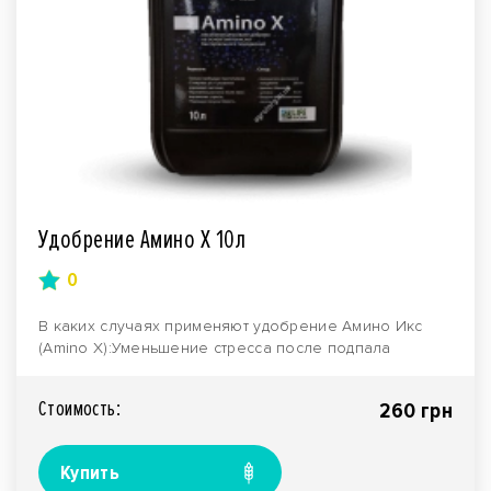
Удобрение Амино Х 10л
0
В каких случаях применяют удобрение Амино Икс
(Amino X):Уменьшение стресса после подпала
гербицидом ..
Стоимость:
260 грн
Купить