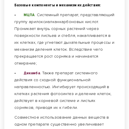
Базовые компоненты и механизм их действия:
•
МЦПА
. Системный препарат, представляющий
группу арилоксиалканкарбоновых кислот.
Проникает внутрь сорных растений через
поверхности листьев и стебля, накапливается в
их клетках, где угнетают дыхательные процессы и
механизм деления клеток. Вследствие чего
прекращается рост сорняка и начинается
отмирание;
•
Дикамба
. Также препарат системного
действия со сходной функциональной
направленностью. Ингибирует происходящий в
клетках растения фотосинтез и деление клеток,
действует в корневой системе и листьях
сорняков, приводя их к гибели.
Совместное использование данных веществ в
одном препарате существенно увеличивает