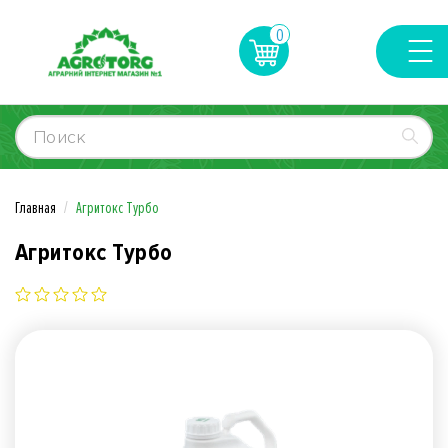
0
Главная
Агритокс Турбо
Агритокс Турбо