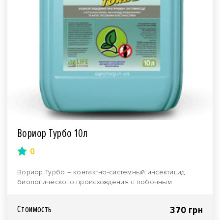
Вориор Турбо 10л
0
Вориор Турбо – контактно-системный инсектицид
биологического происхождения с побочным
фитозащитным и..
Стоимость
370 грн