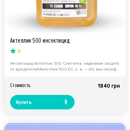
Актеллик 500 инсектицид
0
Инсектицид Актеллик 500 Сингента: надежная защита
от вредителейАктеллик 500 ЕС, к. е. – это высокоэф..
Стоимость
1840 грн
Купить