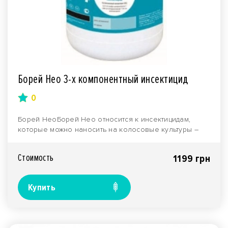
Борей Нео 3-х компонентный инсектицид
0
Борей НеоБорей Нео относится к инсектицидам,
которые можно наносить на колосовые культуры –
озимая п..
Стоимость
1199 грн
Купить