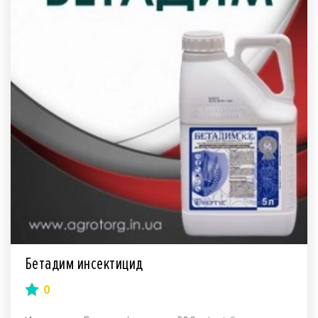
Бетадим инсектицид
0