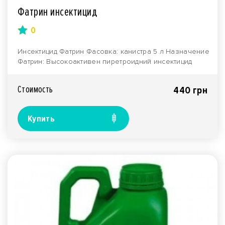
Фатрин инсектицид
0
Инсектицид Фатрин Фасовка: канистра 5 л Назначение
Фатрин: Высокоактивен пиретроидний инсектицид
быс..
Стоимость
440 грн
Купить