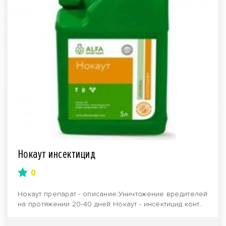
Нокаут инсектицид
0
Нокаут препарат - описание:Уничтожение вредителей
на протяжении 20-40 дней Нокаут - инсектицид конт..