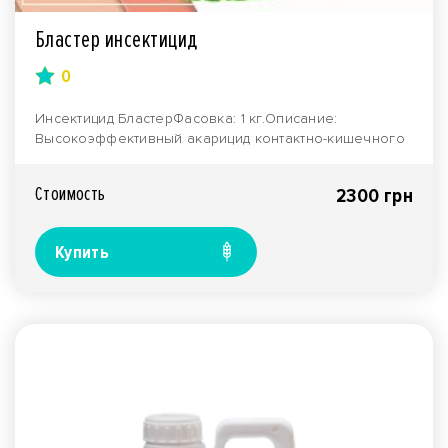
Бластер инсектицид
0
Инсектицид БластерФасовка: 1 кг.Описание:
Высокоэффективный акарицид контактно-кишечного
действия Бл..
Стоимость
2300 грн
Купить