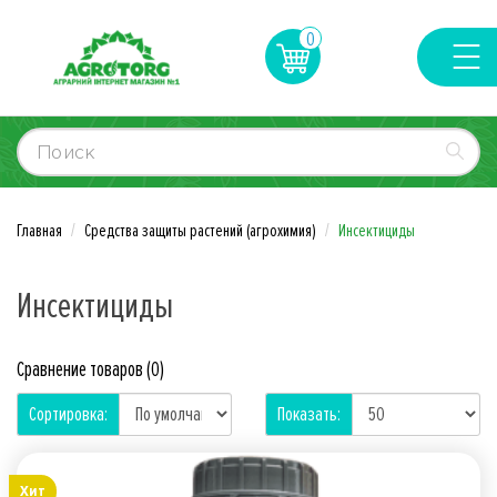
0
Главная
Средства защиты растений (агрохимия)
Инсектициды
Инсектициды
Сравнение товаров (0)
Сортировка:
Показать:
Хит