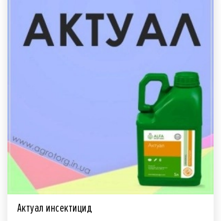
Актуал инсектицид