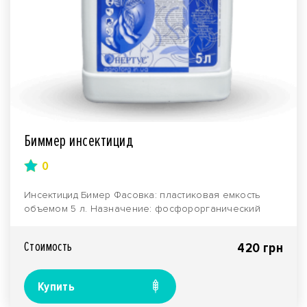
Биммер инсектицид
0
Инсектицид Бимер Фасовка: пластиковая емкость
объемом 5 л. Назначение: фосфорорганический
препарат..
Стоимость
420 грн
Купить