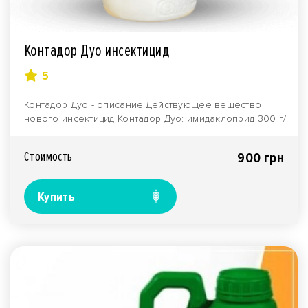
Контадор Дуо инсектицид
5
Контадор Дуо - описание:Действующее вещество
нового инсектицид Контадор Дуо: имидаклоприд 300 г/
л + ..
Стоимость
900 грн
Купить