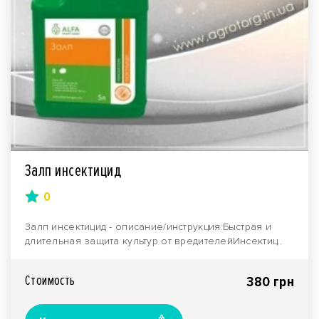
Залп инсектицид
0
Залп инсектицид - описание/инструкция:Быстрая и
длительная защита культур от вредителейИнсектиц..
Стоимость
380 грн