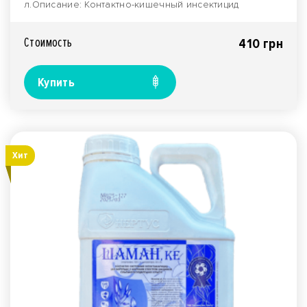
л.Описание: Контактно-кишечный инсектицид
улучшенно..
Стоимость
410 грн
Купить
Хит