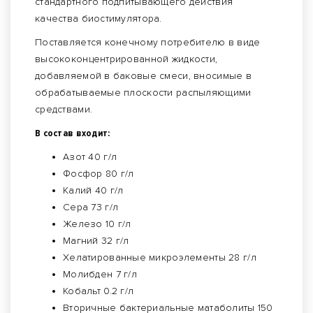
стандартного подпитывающего действия
качества биостимулятора.
Поставляется конечному потребителю в виде
высококонцентрированной жидкости,
добавляемой в баковые смеси, вносимые в
обрабатываемые плоскости распыляющими
средствами.
В состав входит:
Азот 40 г/л
Фосфор 80 г/л
Калий 40 г/л
Сера 73 г/л
Железо 10 г/л
Магний 32 г/л
Хелатированные микроэлементы 28 г/л
Молибден 7 г/л
Кобальт 0.2 г/л
Вторичные бактериальные матаболиты 150