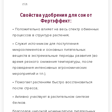
г/л
Свойства удобрения для сои от
Фертэффект:
• Положительно влияет на весь спектр обменных
процессов в структуре растения;
• Служит источником для поступления
микроэлементов и основных питательных
веществ в экстремальные периоды развития (во
время резкого снижения температуры, после
проведения интенсивных агрономических
мероприятий и т.п.);
• Помогает растениям быстро восстановиться
после стресса;
• Активно участвует в растительном синтезе
белков.
Благодаря широкой номенклатуре питательных