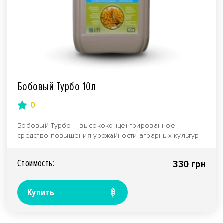
Бобовый Турбо 10л
0
Бобовый Турбо – высококонцентрированное
средство повышения урожайности аграрных культур
комплексного..
Стоимость:
330 грн
Купить