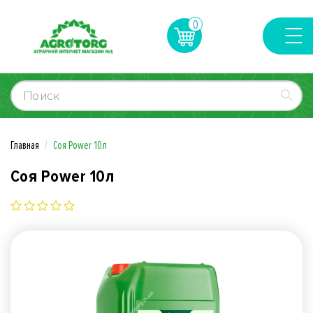
0
Главная
Соя Power 10л
Соя Power 10л