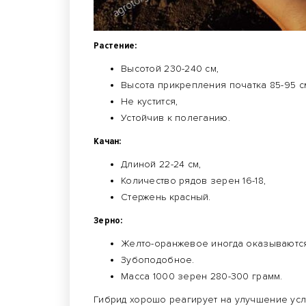
Растение:
Высотой 230-240 см,
Высота прикрепления початка 85-95 с
Не кустится,
Устойчив к полеганию.
Качан:
Длиной 22-24 см,
Количество рядов зерен 16-18,
Стержень красный.
Зерно:
Желто-оранжевое иногда оказываютс
Зубоподобное.
Масса 1000 зерен 280-300 грамм.
Гибрид хорошо реагирует на улучшение ус