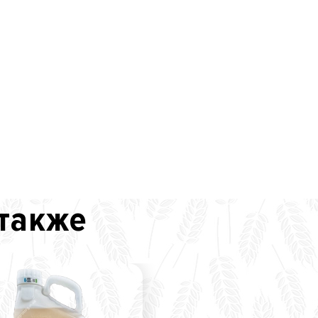
 также