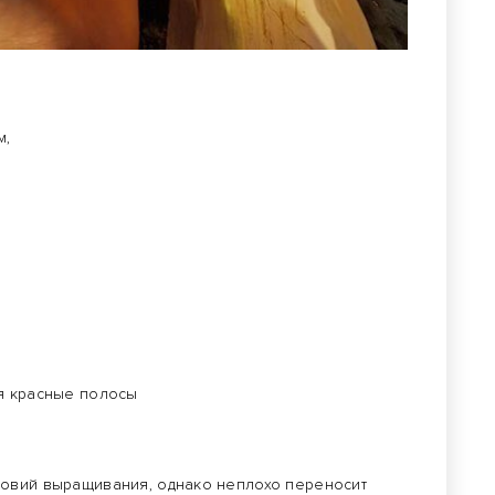
м,
я красные полосы
ловий выращивания, однако неплохо переносит