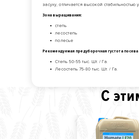
засуху, отличается высокой стабильностью 
Зона выращивания:
степь
лесостепь
полесье
Рекомендуемая предуборочная густота посева 
Степь 50-55 тыс. Шт. / Га.
Лесостепь 75-80 тыс. Шт. / Га.
С эти