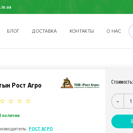
.in.ua
БЛОГ
ДОСТАВКА
КОНТАКТЫ
О НАС
Стоимость
тын Рост Агро
-
В наличии
Ш
изводитель:
РОСТ АГРО