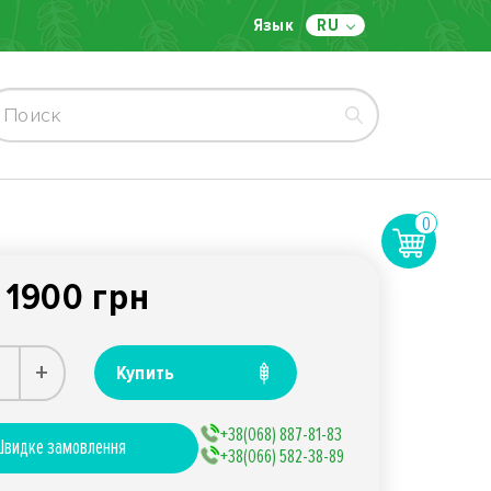
Язык
RU
0
1900 грн
:
+
Купить
+38(068) 887-81-83
видке замовлення
+38(066) 582-38-89