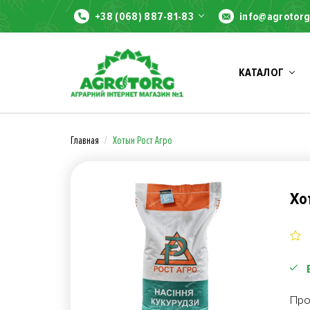
+38 (068) 887-81-83
info@agrotorg
КАТАЛОГ
Главная
Хотын Рост Агро
Хо
Про