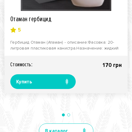
Отаман гербицид
5
Гербицид Отаман (Атаман) - описание:Фасовка: 20-
литровая пластиковая канистра.Назначение: жидкий
сис..
Стоимость:
170 грн
Купить
В каталог