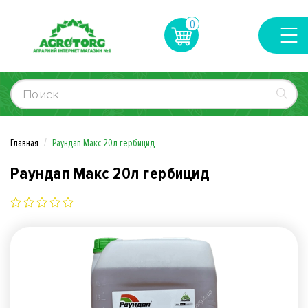
0
Главная
Раундап Макс 20л гербицид
Раундап Макс 20л гербицид