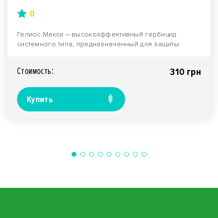
0
Гелиос Макси – высокоэффективный гербицид
системного типа, предназначенный для защиты
сельскохозяйст..
Стоимость:
310 грн
Купить