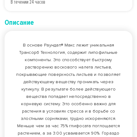
В течении 24 часов
Описание
В основе Раундап® Макс лежит уникальная
Трансорб Технология, содержит липофильные
компоненты. Это способствует быстрому
растворению воскового налета листьев,
покрывающие поверхность листьев и позволяет
действующему веществу проникать через
кутикулу. В результате более действующего
вещества попадает непосредственно в
корневую систему. Это особенно важно для
растения в условиях стресса и в борьбе со
злостными сорняками, трудно искореняются.
Меньше чем за час 75% глифосата поглощается
растением, а за 3:00 усваивается 90%. Гораздо