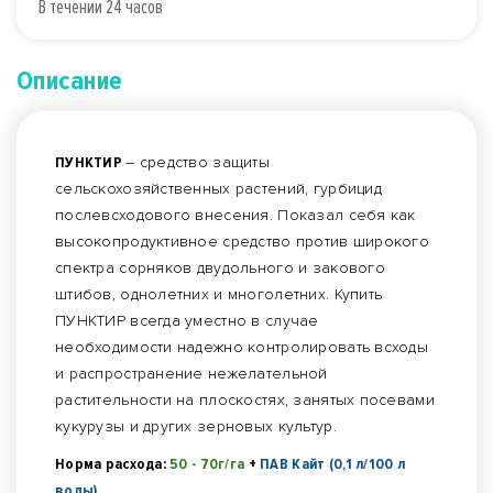
В течении 24 часов
Описание
ПУНКТИР
– средство защиты
сельскохозяйственных растений, гурбицид
послевсходового внесения. Показал себя как
высокопродуктивное средство против широкого
спектра сорняков двудольного и закового
штибов, однолетних и многолетних. Купить
ПУНКТИР всегда уместно в случае
необходимости надежно контролировать всходы
и распространение нежелательной
растительности на плоскостях, занятых посевами
кукурузы и других зерновых культур.
Норма расхода:
50 - 70г/га
+
ПАВ Кайт (0,1 л/100 л
воды)