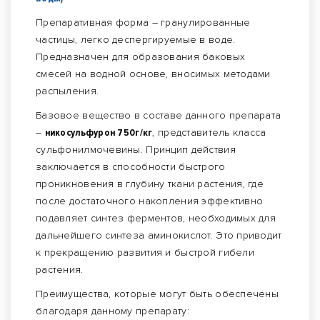
Препаративная форма – гранулированные
частицы, легко деспергируемые в воде.
Предназначен для образования баковых
смесей на водной основе, вносимых методами
распыления.
Базовое вещество в составе данного препарата
–
никосульфурон 750г/кг
, представитель класса
сульфонилмочевины. Принцип действия
заключается в способности быстрого
проникновения в глубину ткани растения, где
после достаточного накопления эффективно
подавляет синтез ферментов, необходимых для
дальнейшего синтеза аминокислот. Это приводит
к прекращению развития и быстрой гибели
растения.
Преимущества, которые могут быть обеспечены
благодаря данному препарату: