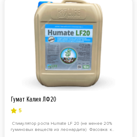
Гумат Калия ЛФ20
5
Стимулятор роста Нumate LF 20 (не менее 20%
гуминовых веществ из леонардита) Фасовка: к..