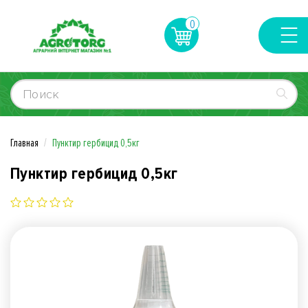
0
Главная
Пунктир гербицид 0,5кг
Пунктир гербицид 0,5кг