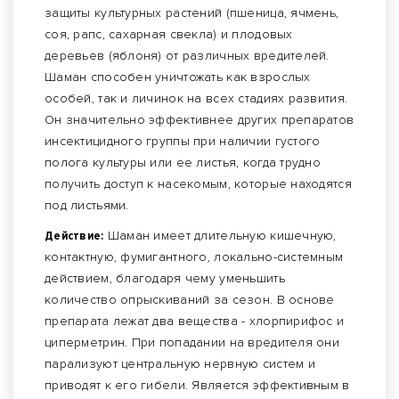
защиты культурных растений (пшеница, ячмень,
соя, рапс, сахарная свекла) и плодовых
деревьев (яблоня) от различных вредителей.
Шаман способен уничтожать как взрослых
особей, так и личинок на всех стадиях развития.
Он значительно эффективнее других препаратов
инсектицидного группы при наличии густого
полога культуры или ее листья, когда трудно
получить доступ к насекомым, которые находятся
под листьями.
Действие:
Шаман имеет длительную кишечную,
контактную, фумигантного, локально-системным
действием, благодаря чему уменьшить
количество опрыскиваний за сезон. В основе
препарата лежат два вещества - хлорпирифос и
циперметрин. При попадании на вредителя они
парализуют центральную нервную систем и
приводят к его гибели. Является эффективным в