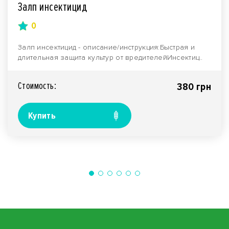
Залп инсектицид
0
Залп инсектицид - описание/инструкция:Быстрая и
длительная защита культур от вредителейИнсектиц..
Стоимость:
380 грн
Купить