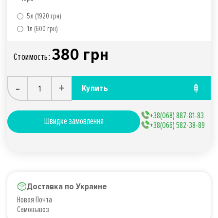
5л (1920 грн)
1л (600 грн)
380 грн
Стоимость:
-
+
Купить
+38(068) 887-81-83
Швидке замовлення
+38(066) 582-38-89
Доставка по Украине
Новая Почта
Самовывоз