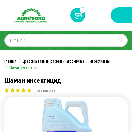
0
Главная
Средства защиты растений (агрохимия)
Инсектициды
Шаман инсектицид
Шаман инсектицид
(1 отзывов)