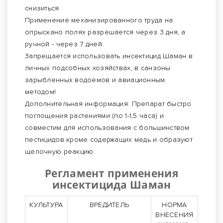
снизиться.
Применение механизированного труда на
опрыскано полях разрешается через 3 дня, а
ручной - через 7 дней.
Запрещается использовать инсектицид Шаман в
личных подсобных хозяйствах, в санзоны
зарыбленных водоемов и авиационным
методом!
Дополнительная информация: Препарат быстро
поглощения растениями (по 1-1,5 часа) и
совместим для использования с большинством
пестицидов кроме содержащих медь и образуют
щелочную реакцию.
Регламент применения
инсектицида Шаман
КУЛЬТУРА
ВРЕДИТЕЛЬ
НОРМА
ВНЕСЕНИЯ