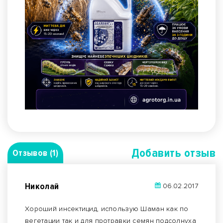
Добавить отзыв
Отзывов (1)
Николай
06.02.2017
Хороший инсектицид, использую Шаман как по
вегетации так и для протравки семян подсолнуха