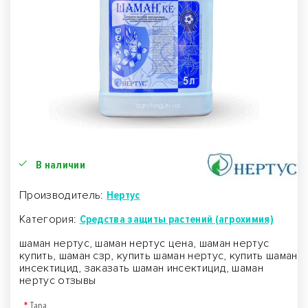
В наличии
Производитель:
Нертус
Категория:
Средства защиты растений (агрохимия)
шаман нертус, шаман нертус цена, шаман нертус
купить, шаман сзр, купить шаман нертус, купить шаман
инсектицид, заказать шаман инсектицид, шаман
нертус отзывы
Тара