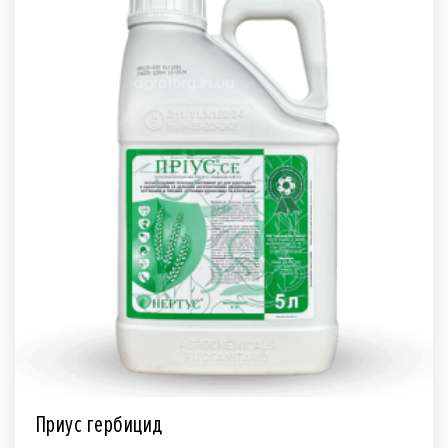
Приус гербицид