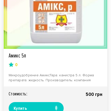
Амикс 5л
0
Микроудобрение АмиксТара: канистра 5 л. Форма
препарата: жидкость. Производитель: компания
«Нертус»...
Стоимость:
500 грн
Купить