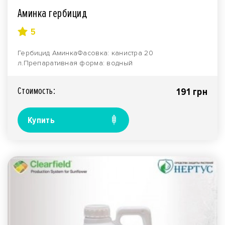
Аминка гербицид
5
Гербицид АминкаФасовка: канистра 20
л.Препаративная форма: водный
раствор.Производитель: компания "Н..
Стоимость:
191 грн
Купить