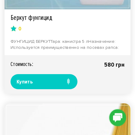
Беркут фунгицид
0
ФУНГИЦИД БЕРКУТТара: канистра 5 лНазначение:
Используется преимущественно на посевах рапса:
для защи..
Стоимость:
580 грн
Купить