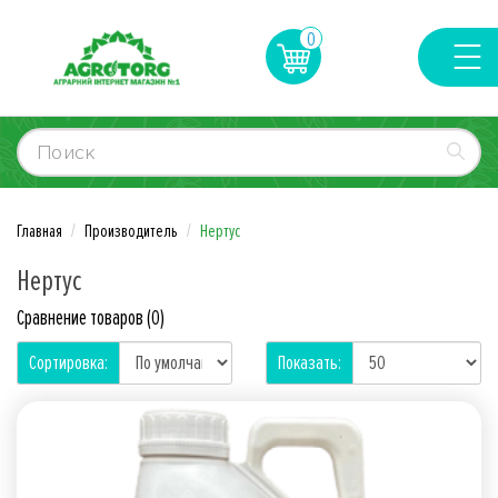
0
Главная
Производитель
Нертус
Нертус
Сравнение товаров (0)
Сортировка:
Показать: