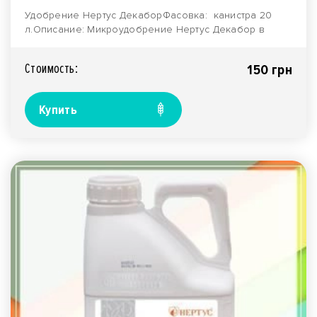
Удобрение Нертус ДекаборФасовка: канистра 20
л.Описание: Микроудобрение Нертус Декабор в
форме..
Стоимость:
150 грн
Купить