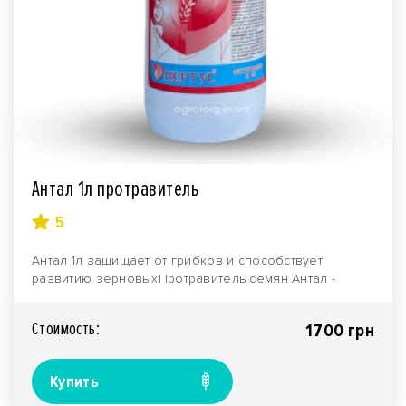
Антал 1л протравитель
5
Антал 1л защищает от грибков и способствует
развитию зерновыхПротравитель семян Антал -
препарат про..
Стоимость:
1700 грн
Купить