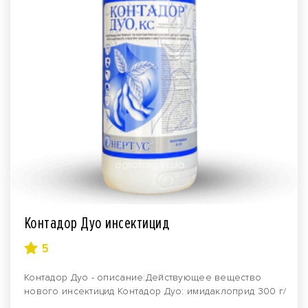
Контадор Дуо инсектицид
5
Контадор Дуо - описание:Действующее вещество
нового инсектицид Контадор Дуо: имидаклоприд 300 г/
л + ..