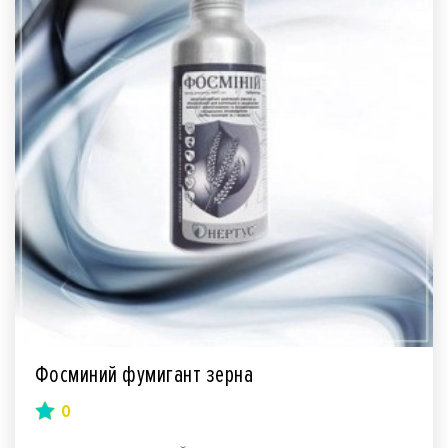
Фосминий фумигант зерна
0