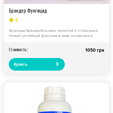
Брандер Фунгицид
5
Фунгицид БрандерФасовка: канистра 5 л.Описание:
Новый системный фунгицид в виде концентрата
суспензи..
Стоимость:
1050 грн
Купить