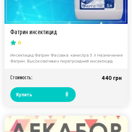
Фатрин инсектицид
0
Инсектицид Фатрин Фасовка: канистра 5 л Назначение
Фатрин: Высокоактивен пиретроидний инсектицид
быс..
Стоимость:
440 грн
Купить