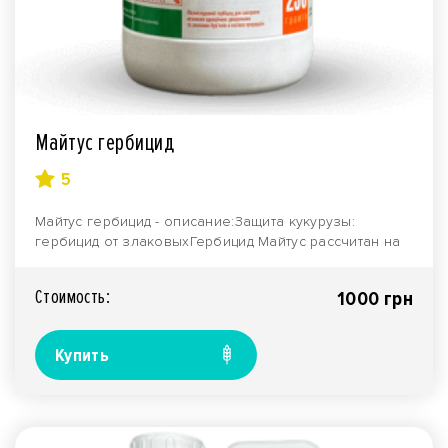
Майтус гербицид
5
Майтус гербицид - описание:Защита кукурузы:
гербицид от злаковыхГербицид Майтус рассчитан на
борьбу ..
Стоимость:
1000 грн
Купить