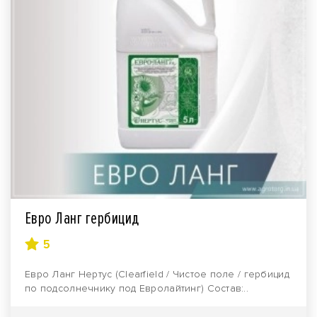
Евро Ланг гербицид
5
Евро Ланг Нертус (Clearfield / Чистое поле / гербицид
по подсолнечнику под Евролайтинг) Состав:..