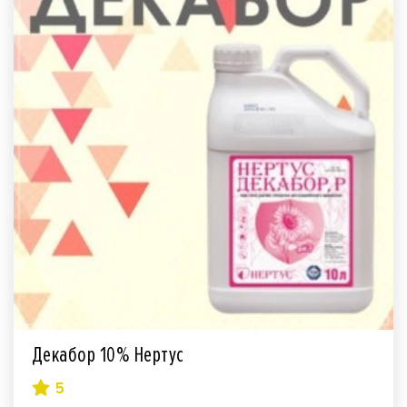
Декабор 10% Нертус
5