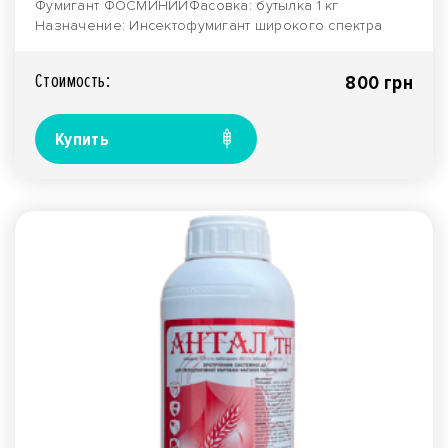
Фумигант ФОСМИНИЙФасовка: бутылка 1 кг
Назначение: Инсектофумигант широкого спектра
действия может и..
Стоимость:
800 грн
Купить