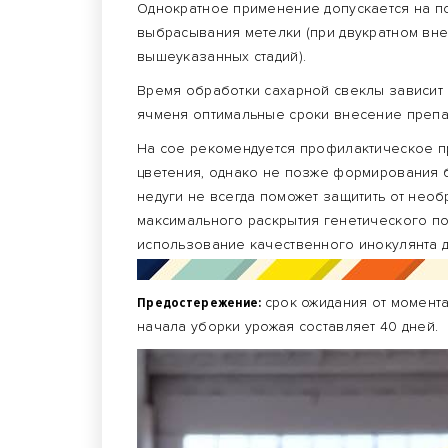
Однократное применение допускается на по
выбрасывания метелки (при двукратном вне
вышеуказанных стадий).
Время обработки сахарной свеклы зависит 
ячменя оптимальные сроки внесение препар
На сое рекомендуется профилактическое п
цветения, однако не позже формирования
недуги не всегда поможет защитить от необ
максимального раскрытия генетического по
использование качественного инокулянта 
Предостережение:
срок ожидания от момент
начала уборки урожая составляет 40 дней.