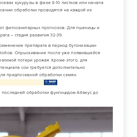
севах кукурузы в фазе 8-10 листков или начала
сении обработки проводятся на каждой из
от фитосанитарных прогнозов. Для пшеницы и
ата – стадия развития 32-39.
рименение препарата в период бутонизации-
 бобов. Опрыскивание после уже появившейся
ратимой потери урожая. Кроме этого, для
тенциала сои требуется дополнительно
для предпосевной обработки семян.
а последней обработки фунгицидом Абакус до