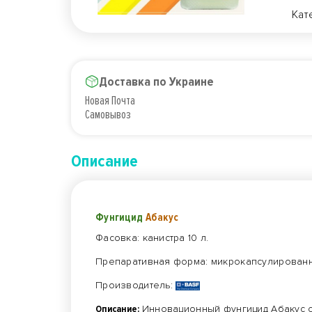
Кат
Доставка по Украине
Новая Почта
Самовывоз
Описание
Фунгицид
Абакус
Фасовка: канистра 10 л.
Препаративная форма: микрокапсулированн
Производитель:
Описание:
Инновационный фунгицид Абакус 