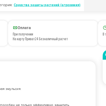
егория:
Средства защиты растений (агрохимия)
Оплата
При получении
В 
На карту Приват24 Безналичный расчет
ая эмульсия.
способен не только эффективно защитить