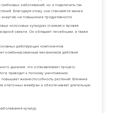
 грибковых заболеваний, но и подключить так
ений. Благодаря этому, они становятся менее
 энергию на повышение продуктивности.
овых колосовых культурах (озимая и яровая
 сахарной свекле. Он обладает лечебными, а также
 основных действующих компонентов
дает комбинированным механизмом действия
ного дыхания, что останавливает процесс
тоге приводит к полному уничтожению
о повышает жизнеспособность растений. Влияние
ие клеточных мембран и обеспечивает длительную
.
аболевания культур;