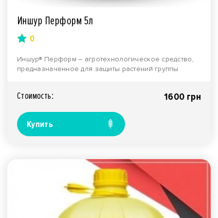
Иншур Перформ 5л
0
Иншур® Перформ – агротехнологическое средство,
предназначенное для защиты растений группы
зерновых к..
Стоимость:
1600 грн
Купить