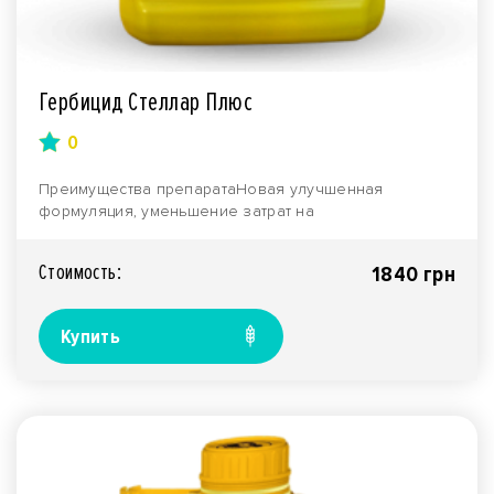
Гербицид Стеллар Плюс
0
Преимущества препаратаНовая улучшенная
формуляция, уменьшение затрат на
логистикуШирокий спектр дейс..
Стоимость:
1840 грн
Купить