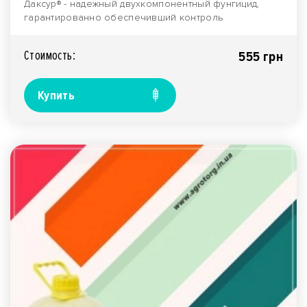
Даксур® - надежный двухкомпонентный фунгицид,
гарантированно обеспечивший контроль
большинства извес..
Стоимость:
555 грн
Купить