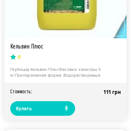
Кельвин Плюс
0
Гербицид Кельвин ПлюсФасовка: канистры 5
кг.Препаративная форма: Водорастворимые
гарнулы.Производите..
Стоимость:
111 грн
Купить