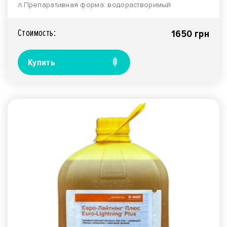
л.Препаративная форма: водорастворимый
концентрат.П..
Стоимость:
1650 грн
Купить