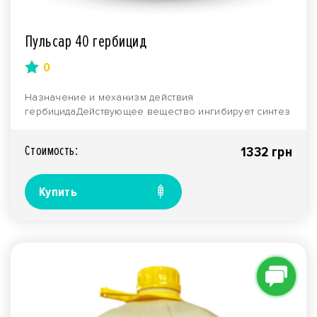
Пульсар 40 гербицид
0
Назначение и механизм действия
гербицидаДействующее вещество ингибирует синтез
протеинов в растениях..
Стоимость:
1332 грн
Купить