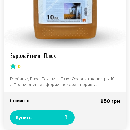
Евролайтнинг Плюс
0
Гербицид Евро-Лайтнинг ПлюсФасовка: канистры 10
л.Препаративная форма: водорастворимый
концентрат.Пр..
Стоимость:
950 грн
Купить