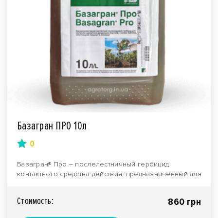
Базагран ПРО 10л
0
Базагран® Про – послелестничный гербицид
контактного средства действия, предназначенный для
предотвр..
Стоимость:
860 грн