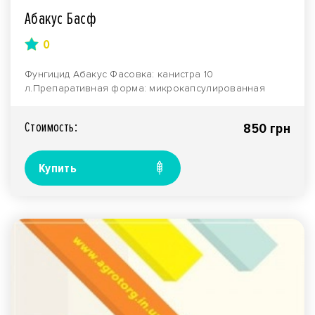
Абакус Басф
0
Фунгицид Абакус Фасовка: канистра 10
л.Препаративная форма: микрокапсулированная
эмульсия.Произ..
Стоимость:
850 грн
Купить