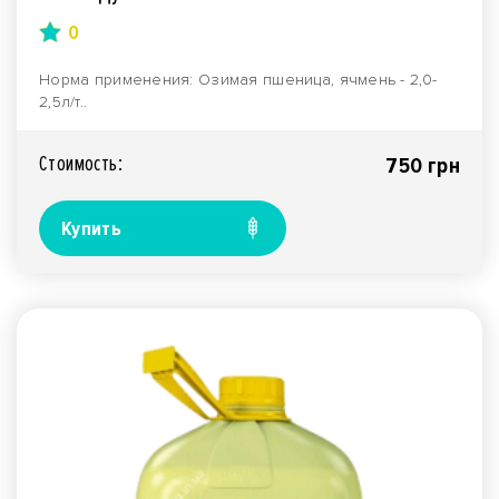
0
Норма применения: Озимая пшеница, ячмень - 2,0-
2,5л/т..
Стоимость:
750 грн
Купить