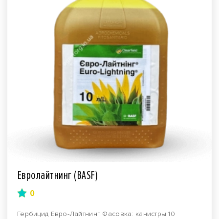
Евролайтнинг (BASF)
0
Гербицид Евро-Лайтнинг Фасовка: канистры 10