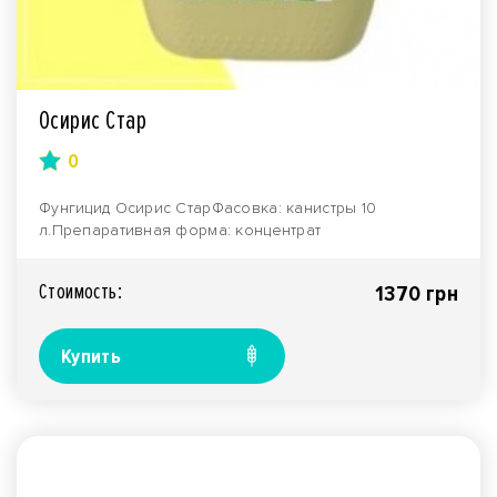
Осирис Стар
0
Фунгицид Осирис СтарФасовка: канистры 10
л.Препаративная форма: концентрат
эмульсии.Производитель: к..
Стоимость:
1370 грн
Купить