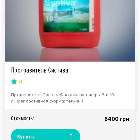
Протравитель Систива
0
Протравитель СистиваФасовка: канистры 5 и 10
л.Препаративная форма: текучий
концентрат.Производитель..
Стоимость:
6400 грн
Купить