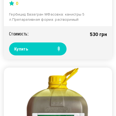
0
Гербицид Базагран МФасовка: канистры 5
л.Препаративная форма: растворимый
концентрат.Производитель:&..
Стоимость:
530 грн
Купить