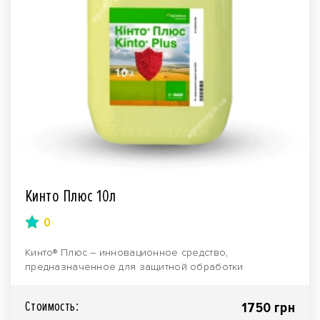
Кинто Плюс 10л
0
Кинто® Плюс – инновационное средство,
предназначенное для защитной обработки
семенного материала зла..
Стоимость:
1750 грн