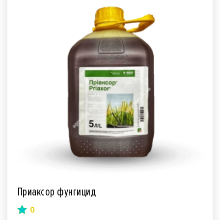
Приаксор фунгицид
0