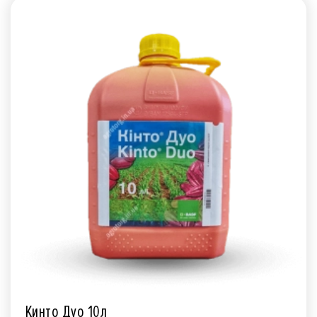
Кинто Дуо 10л