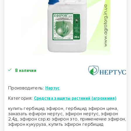
В наличии
Производитель:
Нертус
Категория:
Средства защиты растений (агрохимия)
купить гербицид эфирон, гербицид эфирон цена,
заказать ефирон нертус, эфирон нертус, эфирон
2,4д, эфирон сзр.ю эфирон это, применение эфирон,
эфирон кукуруза, купить эфирон гербицид