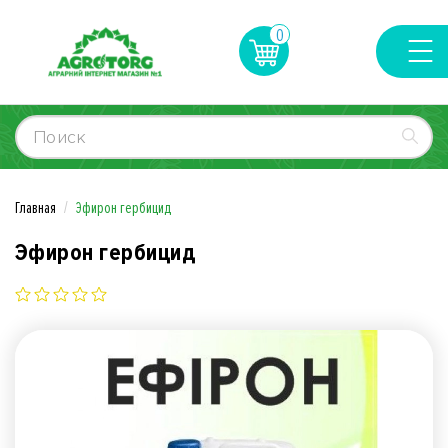
0
Главная
Эфирон гербицид
Эфирон гербицид