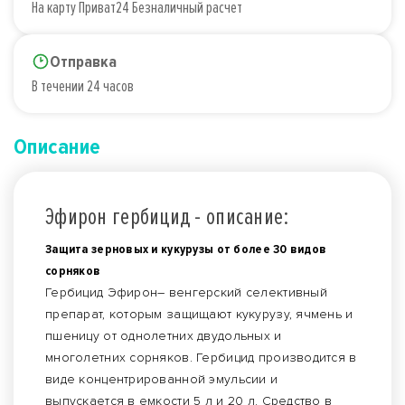
На карту Приват24 Безналичный расчет
Отправка
В течении 24 часов
Описание
Эфирон гербицид - описание:
Защита зерновых и кукурузы от более 30 видов
сорняков
Гербицид Эфирон– венгерский селективный
препарат, которым защищают кукурузу, ячмень и
пшеницу от однолетних двудольных и
многолетних сорняков. Гербицид производится в
виде концентрированной эмульсии и
выпускается в емкости 5 л и 20 л. Средство в