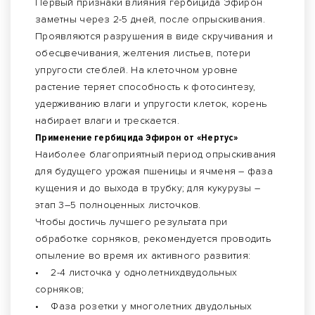
Первый признаки влияния гербицида Эфирон
заметны через 2-5 дней, после опрыскивания.
Проявляются разрушения в виде скручивания и
обесцвечивания, желтения листьев, потери
упругости стеблей. На клеточном уровне
растение теряет способность к фотосинтезу,
удерживанию влаги и упругости клеток, корень
набирает влаги и трескается.
Применение гербицида Эфирон от «Нертус»
Наиболее благоприятный период опрыскивания
для будущего урожая пшеницы и ячменя – фаза
кущения и до выхода в трубку; для кукурузы –
этап 3–5 полноценных листочков.
Чтобы достичь лучшего результата при
обработке сорняков, рекомендуется проводить
опыление во время их активного развития:
• 2-4 листочка у однолетнихдвудольных
сорняков;
• Фаза розетки у многолетних двудольных