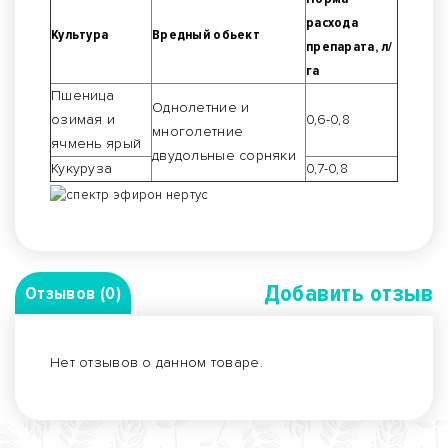
расхода
Культура
Вредный обьект
препарата, л/
га
Пшеница
Однолетние и
озимая и
0,6-0,8
многолетние
ячмень ярый
двудольные сорняки
Кукуруза
0,7-0,8
Добавить отзыв
Отзывов (0)
Нет отзывов о данном товаре.