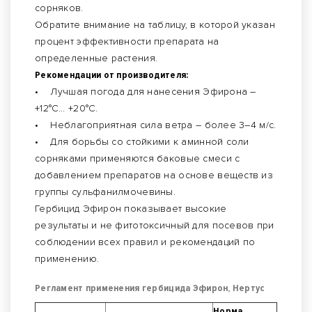
сорняков.
Обратите внимание на таблицу, в которой указан
процент эффективности препарата на
определенные растения.
Рекомендации от производителя:
• Лучшая погода для нанесения Эфирона –
+12°С… +20°С.
• Неблагоприятная сила ветра – более 3–4 м/с.
• Для борьбы со стойкими к аминной соли
сорняками применяются баковые смеси с
добавлением препаратов на основе веществ из
группы сульфанилмочевины.
Гербицид Эфирон показывает высокие
результаты и не фитотоксичный для посевов при
соблюдении всех правил и рекомендаций по
применению.
Регламент применения гербицида Эфирон, Нертус
Норма