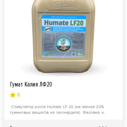
Гумат Калия ЛФ20
5
Стимулятор роста Нumate LF 20 (не менее 20%
гуминовых веществ из леонардита) Фасовка: к..