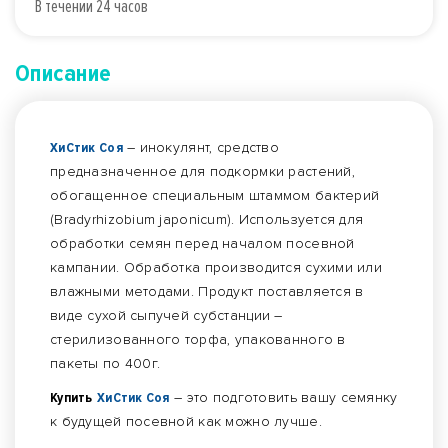
В течении 24 часов
Описание
ХиСтик Соя
– инокулянт, средство
предназначенное для подкормки растений,
обогащенное специальным штаммом бактерий
(Bradyrhizobium japonicum). Используется для
обработки семян перед началом посевной
кампании. Обработка производится сухими или
влажными методами. Продукт поставляется в
виде сухой сыпучей субстанции –
стерилизованного торфа, упакованного в
пакеты по 400г.
Купить
ХиСтик Соя
– это подготовить вашу семянку
к будущей посевной как можно лучше.