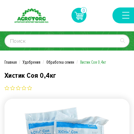
0
Главная
Удобрения
Обработка семян
Хистик Соя 0,4кг
Хистик Соя 0,4кг