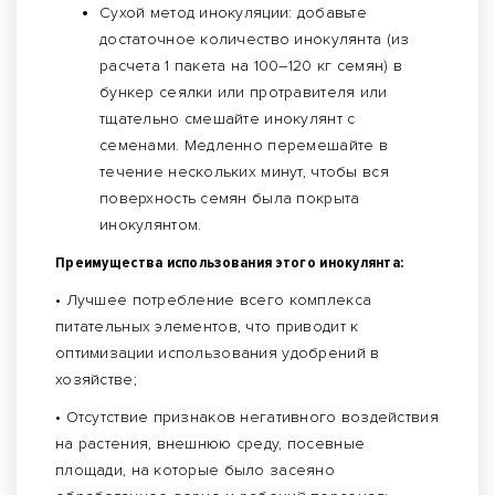
Сухой метод инокуляции: добавьте
достаточное количество инокулянта (из
расчета 1 пакета на 100–120 кг семян) в
бункер сеялки или протравителя или
тщательно смешайте инокулянт с
семенами. Медленно перемешайте в
течение нескольких минут, чтобы вся
поверхность семян была покрыта
инокулянтом.
Преимущества использования этого инокулянта:
• Лучшее потребление всего комплекса
питательных элементов, что приводит к
оптимизации использования удобрений в
хозяйстве;
• Отсутствие признаков негативного воздействия
на растения, внешнюю среду, посевные
площади, на которые было засеяно