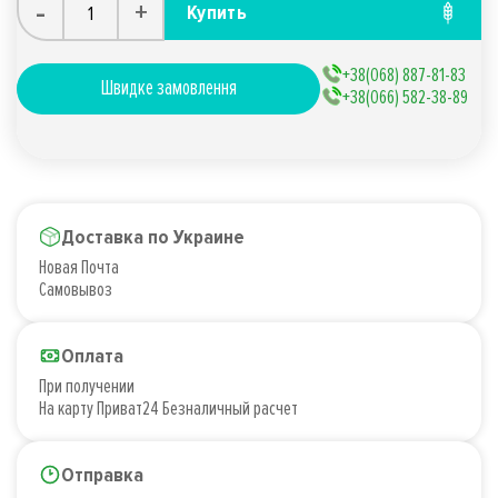
-
+
Купить
+38(068) 887-81-83
Швидке замовлення
+38(066) 582-38-89
Доставка по Украине
Новая Почта
Самовывоз
Оплата
При получении
На карту Приват24 Безналичный расчет
Отправка