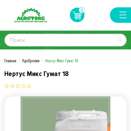
0
Главная
Удобрения
Нертус Микс Гумат 18
Нертус Микс Гумат 18