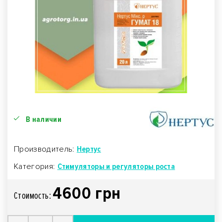
В наличии
Производитель:
Нертус
Категория:
Стимуляторы и регуляторы роста
4600 грн
Стоимость: