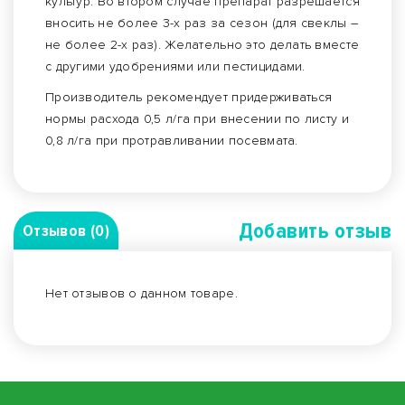
культур. Во втором случае препарат разрешается
вносить не более 3-х раз за сезон (для свеклы –
не более 2-х раз). Желательно это делать вместе
с другими удобрениями или пестицидами.
Производитель рекомендует придерживаться
нормы расхода 0,5 л/га при внесении по листу и
0,8 л/га при протравливании посевмата.
Добавить отзыв
Отзывов (0)
Нет отзывов о данном товаре.