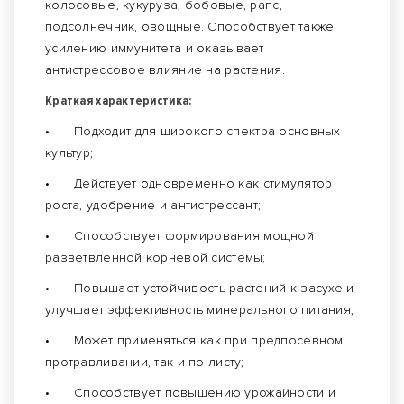
колосовые, кукуруза, бобовые, рапс,
подсолнечник, овощные. Способствует также
усилению иммунитета и оказывает
антистрессовое влияние на растения.
Краткая характеристика:
•
Подходит для широкого спектра основных
культур;
•
Действует одновременно как стимулятор
роста, удобрение и антистрессант;
•
Способствует формирования мощной
разветвленной корневой системы;
•
Повышает устойчивость растений к засухе и
улучшает эффективность минерального питания;
•
Может применяться как при предпосевном
протравливании, так и по листу;
•
Способствует повышению урожайности и