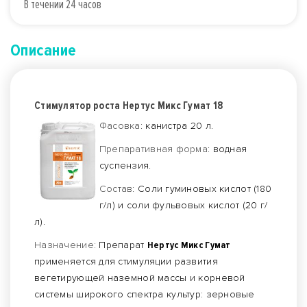
В течении 24 часов
Описание
Стимулятор роста Нертус Микс Гумат 18
Фасовка
: канистра 20 л.
Препаративная форма
: водная
суспензия.
Состав
: Соли гуминовых кислот (180
г/л) и соли фульвовых кислот (20 г/
л).
Назначение:
Препарат
Нертус Микс Гумат
применяется для стимуляции развития
вегетирующей наземной массы и корневой
системы широкого спектра культур: зерновые