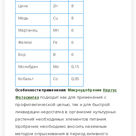
Цинк
Zn
8
Медь
Cu
8
Марганец
Mn
6
Железо
Fe
6
Бор
B
6
Молибден
Mo
0,15
Кобальт
Co
0,05
Особенности применения:
Микроудобрение
Нертус
Фотосинтез
подходит как для применения с
профилактической целью, так и для быстрой
ликвидации недостатка в организме культурных
растений необходимых элементов питания.
Удобрение необходимо вносить наземным
методом опрыскивания в период активного