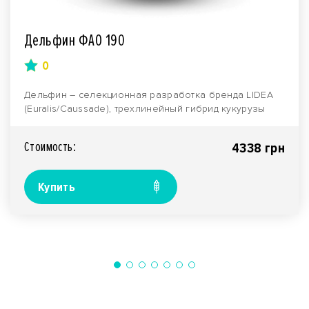
Дельфин ФАО 190
0
Дельфин – селекционная разработка бренда LIDEA
(Euralis/Caussade), трехлинейный гибрид кукурузы
ранн..
Стоимость:
4338 грн
Купить