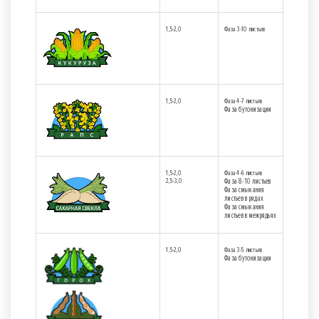
1,5-2,0
Фаза 3-10 листьев
1,5-2,0
Фаза 4-7 листьев
Фаза бутонизации
1,5-2,0
Фаза 4-6 листьев
2,5-3,0
Фаза 8-10 листьев
Фаза смыкания
листьев в рядах
Фаза смыкания
листьев в межрядьях
1,5-2,0
Фаза 3-5 листьев
Фаза бутонизации